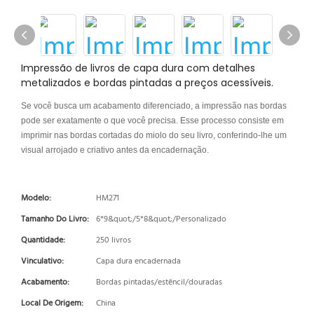
Impressão de livros de capa dura com detalhes
metalizados e bordas pintadas a preços acessíveis.
Se você busca um acabamento diferenciado, a impressão nas bordas
pode ser exatamente o que você precisa. Esse processo consiste em
imprimir nas bordas cortadas do miolo do seu livro, conferindo-lhe um
visual arrojado e criativo antes da encadernação.
Modelo:
HM271
Tamanho Do Livro:
6*9&quot;/5*8&quot;/Personalizado
Quantidade:
250 livros
Vinculativo:
Capa dura encadernada
Acabamento:
Bordas pintadas/estêncil/douradas
Local De Origem:
China