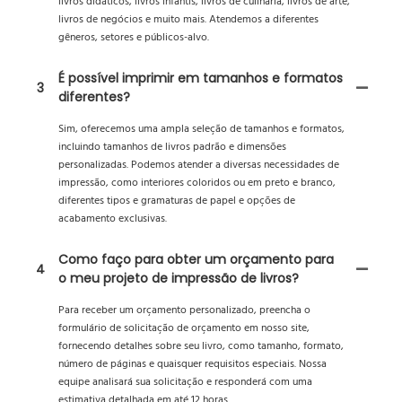
livros didáticos, livros infantis, livros de culinária, livros de arte,
livros de negócios e muito mais. Atendemos a diferentes
gêneros, setores e públicos-alvo.
É possível imprimir em tamanhos e formatos
3
diferentes?
Sim, oferecemos uma ampla seleção de tamanhos e formatos,
incluindo tamanhos de livros padrão e dimensões
personalizadas. Podemos atender a diversas necessidades de
impressão, como interiores coloridos ou em preto e branco,
diferentes tipos e gramaturas de papel e opções de
acabamento exclusivas.
Como faço para obter um orçamento para
4
o meu projeto de impressão de livros?
Para receber um orçamento personalizado, preencha o
formulário de solicitação de orçamento em nosso site,
fornecendo detalhes sobre seu livro, como tamanho, formato,
número de páginas e quaisquer requisitos especiais. Nossa
equipe analisará sua solicitação e responderá com uma
estimativa detalhada em até 12 horas.