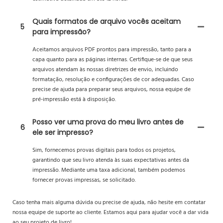
Quais formatos de arquivo vocês aceitam
5
para impressão?
Aceitamos arquivos PDF prontos para impressão, tanto para a
capa quanto para as páginas internas. Certifique-se de que seus
arquivos atendam às nossas diretrizes de envio, incluindo
formatação, resolução e configurações de cor adequadas. Caso
precise de ajuda para preparar seus arquivos, nossa equipe de
pré-impressão está à disposição.
Posso ver uma prova do meu livro antes de
6
ele ser impresso?
Sim, fornecemos provas digitais para todos os projetos,
garantindo que seu livro atenda às suas expectativas antes da
impressão. Mediante uma taxa adicional, também podemos
fornecer provas impressas, se solicitado.
Caso tenha mais alguma dúvida ou precise de ajuda, não hesite em contatar
nossa equipe de suporte ao cliente. Estamos aqui para ajudar você a dar vida
ao seu projeto de livro!