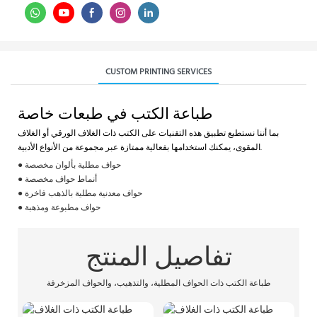
CUSTOM PRINTING SERVICES
طباعة الكتب في طبعات خاصة
بما أننا نستطيع تطبيق هذه التقنيات على الكتب ذات الغلاف الورقي أو الغلاف
المقوى، يمكنك استخدامها بفعالية ممتازة عبر مجموعة من الأنواع الأدبية.
● حواف مطلية بألوان مخصصة
● أنماط حواف مخصصة
● حواف معدنية مطلية بالذهب فاخرة
● حواف مطبوعة ومذهبة
تفاصيل المنتج
طباعة الكتب ذات الحواف المطلية، والتذهيب، والحواف المزخرفة