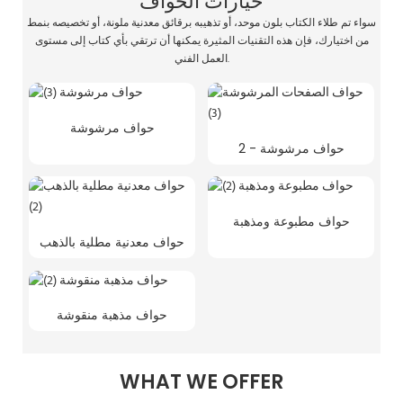
خيارات الحواف
سواء تم طلاء الكتاب بلون موحد، أو تذهيبه برقائق معدنية ملونة، أو تخصيصه بنمط
من اختيارك، فإن هذه التقنيات المثيرة يمكنها أن ترتقي بأي كتاب إلى مستوى
العمل الفني.
حواف مرشوشة
حواف مرشوشة - 2
حواف مطبوعة ومذهبة
حواف معدنية مطلية بالذهب
حواف مذهبة منقوشة
WHAT WE OFFER