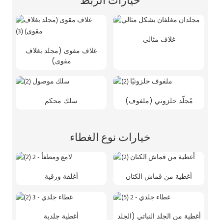
خيارات الربط
غلاف مثالي
غلاف مقوى (مجلد بغلاف
مقوى)
مُجلّد حلزوني (ملفوف)
سلك محكم
خيارات نوع الغطاء
أغطية من قماش الكتان
أغلفة ورقية
أغطية من الجلد النباتي (الجلد
أغطية جلدية