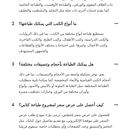
ذات الغلاف المقوى والورقي، والطباعة الأوفست، والطباعة الخاصة.
كما نقدم خدمات أخرى ذات صلة مثل التجليد والتشطيب والتغليف.
ما أنواع الكتب التي يمكنك طباعتها؟
2
نستطيع طباعة أنواع مختلفة من الكتب، بما في ذلك الروايات،
والكتب الدراسية، وكتب الأطفال، وكتب الطبخ، والكتب الفاخرة،
وكتب الأعمال، وغيرها. نلبي احتياجات مختلف الأنواع والقطاعات
والجمهور المستهدف.
هل يمكنك الطباعة بأحجام وتنسيقات مختلفة؟
3
نعم، نوفر تشكيلة واسعة من الأحجام والتنسيقات، بما في ذلك
أحجام الكتب القياسية والأبعاد المخصصة. كما يمكننا تلبية متطلبات
الطباعة المختلفة، مثل الطباعة الملونة أو بالأبيض والأسود، وأنواع
وأوزان مختلفة من الورق، وخيارات تشطيب مميزة.
كيف أحصل على عرض سعر لمشروع طباعة كتابي؟
4
للحصول على عرض سعر مُخصّص، يُرجى ملء نموذج طلب عرض
السعر على موقعنا الإلكتروني، مع تقديم تفاصيل حول كتابك، مثل
الحجم والتنسيق وعدد الصفحات وأي متطلبات خاصة. سيقوم فريقنا