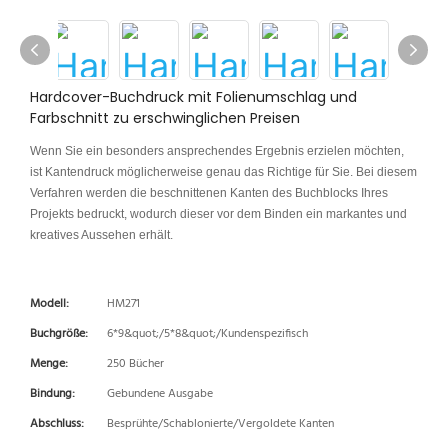
Hardcover-Buchdruck mit Folienumschlag und
Farbschnitt zu erschwinglichen Preisen
Wenn Sie ein besonders ansprechendes Ergebnis erzielen möchten,
ist Kantendruck möglicherweise genau das Richtige für Sie. Bei diesem
Verfahren werden die beschnittenen Kanten des Buchblocks Ihres
Projekts bedruckt, wodurch dieser vor dem Binden ein markantes und
kreatives Aussehen erhält.
Modell:
HM271
Buchgröße:
6*9&quot;/5*8&quot;/Kundenspezifisch
Menge:
250 Bücher
Bindung:
Gebundene Ausgabe
Abschluss:
Besprühte/Schablonierte/Vergoldete Kanten