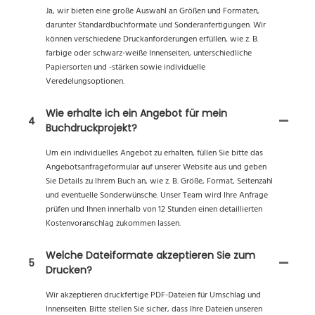
Ja, wir bieten eine große Auswahl an Größen und Formaten,
darunter Standardbuchformate und Sonderanfertigungen. Wir
können verschiedene Druckanforderungen erfüllen, wie z. B.
farbige oder schwarz-weiße Innenseiten, unterschiedliche
Papiersorten und -stärken sowie individuelle
Veredelungsoptionen.
Wie erhalte ich ein Angebot für mein
4
Buchdruckprojekt?
Um ein individuelles Angebot zu erhalten, füllen Sie bitte das
Angebotsanfrageformular auf unserer Website aus und geben
Sie Details zu Ihrem Buch an, wie z. B. Größe, Format, Seitenzahl
und eventuelle Sonderwünsche. Unser Team wird Ihre Anfrage
prüfen und Ihnen innerhalb von 12 Stunden einen detaillierten
Kostenvoranschlag zukommen lassen.
Welche Dateiformate akzeptieren Sie zum
5
Drucken?
Wir akzeptieren druckfertige PDF-Dateien für Umschlag und
Innenseiten. Bitte stellen Sie sicher, dass Ihre Dateien unseren