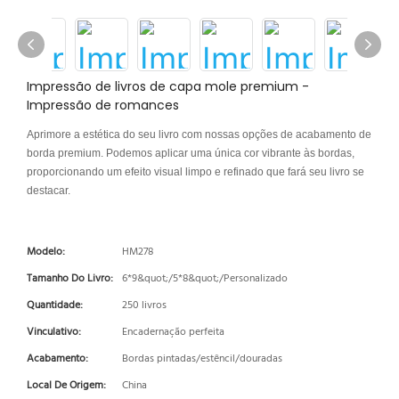
Impressão de livros de capa mole premium -
Impressão de romances
Aprimore a estética do seu livro com nossas opções de acabamento de
borda premium. Podemos aplicar uma única cor vibrante às bordas,
proporcionando um efeito visual limpo e refinado que fará seu livro se
destacar.
Modelo:
HM278
Tamanho Do Livro:
6*9&quot;/5*8&quot;/Personalizado
Quantidade:
250 livros
Vinculativo:
Encadernação perfeita
Acabamento:
Bordas pintadas/estêncil/douradas
Local De Origem:
China