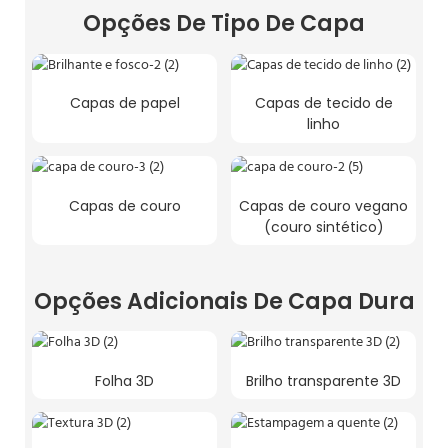
Opções De Tipo De Capa
Capas de papel
Capas de tecido de
linho
Capas de couro
Capas de couro vegano
(couro sintético)
Opções Adicionais De Capa Dura
Folha 3D
Brilho transparente 3D