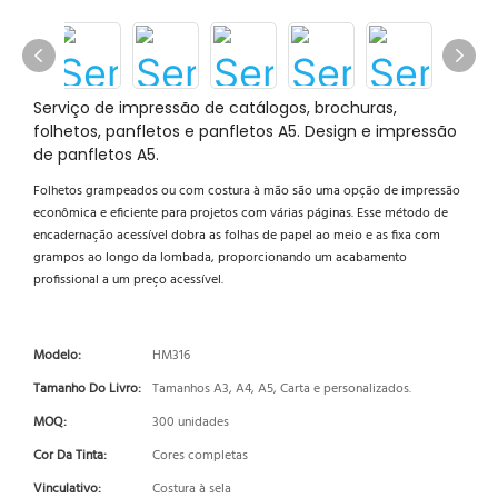
Serviço de impressão de catálogos, brochuras,
folhetos, panfletos e panfletos A5. Design e impressão
de panfletos A5.
Folhetos grampeados ou com costura à mão são uma opção de impressão
econômica e eficiente para projetos com várias páginas. Esse método de
encadernação acessível dobra as folhas de papel ao meio e as fixa com
grampos ao longo da lombada, proporcionando um acabamento
profissional a um preço acessível.
Modelo:
HM316
Tamanho Do Livro:
Tamanhos A3, A4, A5, Carta e personalizados.
MOQ:
300 unidades
Cor Da Tinta:
Cores completas
Vinculativo:
Costura à sela