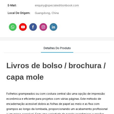
E-Mail:
enquiry@specialeditionbook.com
Local De Origem:
Guangdong, China
Detalhes Do Produto
Livros de bolso / brochura /
capa mole
Folhetos grampeados ou com costura central são uma opção de impressão
econômica e eficiente para projetos com várias páginas. Este método de
encadernação acessível dobra as folhas de papel ao meio e as fixa com
grampos ao longo da lombada, proporcionando um acabamento profissional