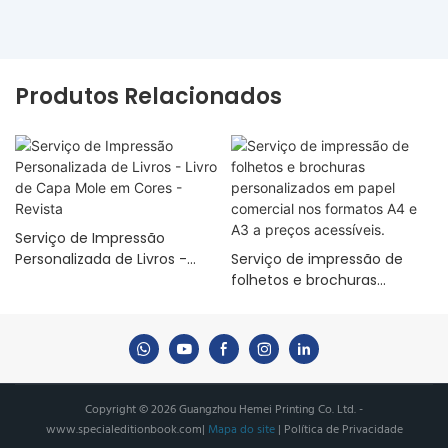
Produtos Relacionados
Serviço de Impressão
Personalizada de Livros -
Serviço de impressão de
Livro de Capa Mole em
folhetos e brochuras
Cores - Revista
personalizados em papel
comercial nos formatos A4
e A3 a preços acessíveis.
Copyright © 2026 Guangzhou Hemei Printing Co. Ltd. -
www.specialeditionbook.com
|
Mapa do site
|
Política de Privacidade