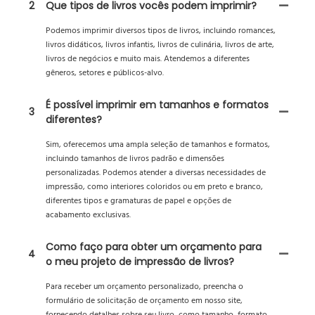
2
Que tipos de livros vocês podem imprimir?
Podemos imprimir diversos tipos de livros, incluindo romances,
livros didáticos, livros infantis, livros de culinária, livros de arte,
livros de negócios e muito mais. Atendemos a diferentes
gêneros, setores e públicos-alvo.
É possível imprimir em tamanhos e formatos
3
diferentes?
Sim, oferecemos uma ampla seleção de tamanhos e formatos,
incluindo tamanhos de livros padrão e dimensões
personalizadas. Podemos atender a diversas necessidades de
impressão, como interiores coloridos ou em preto e branco,
diferentes tipos e gramaturas de papel e opções de
acabamento exclusivas.
Como faço para obter um orçamento para
4
o meu projeto de impressão de livros?
Para receber um orçamento personalizado, preencha o
formulário de solicitação de orçamento em nosso site,
fornecendo detalhes sobre seu livro, como tamanho, formato,