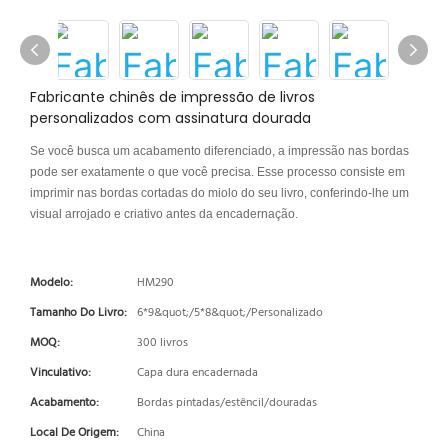
Fabricante chinês de impressão de livros
personalizados com assinatura dourada
Se você busca um acabamento diferenciado, a impressão nas bordas
pode ser exatamente o que você precisa. Esse processo consiste em
imprimir nas bordas cortadas do miolo do seu livro, conferindo-lhe um
visual arrojado e criativo antes da encadernação.
Modelo:
HM290
Tamanho Do Livro:
6*9&quot;/5*8&quot;/Personalizado
MOQ:
300 livros
Vinculativo:
Capa dura encadernada
Acabamento:
Bordas pintadas/estêncil/douradas
Local De Origem:
China