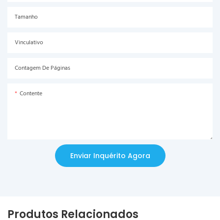
Tamanho
Vinculativo
Contagem De Páginas
Contente
Enviar Inquérito Agora
Produtos Relacionados