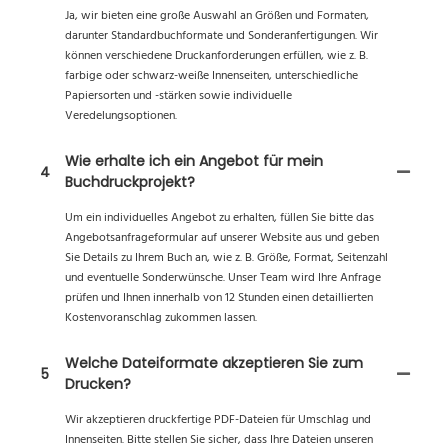
Ja, wir bieten eine große Auswahl an Größen und Formaten,
darunter Standardbuchformate und Sonderanfertigungen. Wir
können verschiedene Druckanforderungen erfüllen, wie z. B.
farbige oder schwarz-weiße Innenseiten, unterschiedliche
Papiersorten und -stärken sowie individuelle
Veredelungsoptionen.
Wie erhalte ich ein Angebot für mein
4
Buchdruckprojekt?
Um ein individuelles Angebot zu erhalten, füllen Sie bitte das
Angebotsanfrageformular auf unserer Website aus und geben
Sie Details zu Ihrem Buch an, wie z. B. Größe, Format, Seitenzahl
und eventuelle Sonderwünsche. Unser Team wird Ihre Anfrage
prüfen und Ihnen innerhalb von 12 Stunden einen detaillierten
Kostenvoranschlag zukommen lassen.
Welche Dateiformate akzeptieren Sie zum
5
Drucken?
Wir akzeptieren druckfertige PDF-Dateien für Umschlag und
Innenseiten. Bitte stellen Sie sicher, dass Ihre Dateien unseren