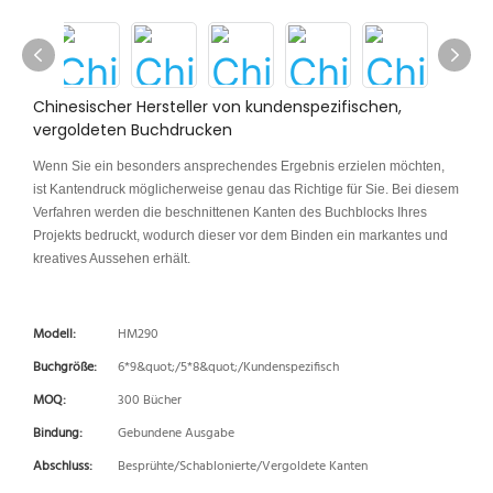
Chinesischer Hersteller von kundenspezifischen,
vergoldeten Buchdrucken
Wenn Sie ein besonders ansprechendes Ergebnis erzielen möchten,
ist Kantendruck möglicherweise genau das Richtige für Sie. Bei diesem
Verfahren werden die beschnittenen Kanten des Buchblocks Ihres
Projekts bedruckt, wodurch dieser vor dem Binden ein markantes und
kreatives Aussehen erhält.
Modell:
HM290
Buchgröße:
6*9&quot;/5*8&quot;/Kundenspezifisch
MOQ:
300 Bücher
Bindung:
Gebundene Ausgabe
Abschluss:
Besprühte/Schablonierte/Vergoldete Kanten