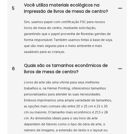
Você utiliza materiais ecológicos na
5
impressão de livros de mesa de centro?
Sim, usamos papel com certificação FSC para nossos
livros de mesa de centro, mediante solicitação,
garantindo que o papel provenha de florestas geridas de
forma responsável. Também usamos tintas à base de soja,
que são mais seguras para o meio ambiente e mais
saudáveis ​​para as crianças.
Quais são os tamanhos econômicos de
6
livros de mesa de centro?
Livros de arte são uma vitrine para seus melhores
trabalhos e, na Hemei Printing, oferecemos tamanhos
personalizados para atender às suas necessidades.
Embora imprimamos uma ampla variedade de tamanhos,
as opções mais comuns são entre 20 x 25 cm e 23 x 30
cm ou maiores. O tamanho mais econômico é 21,5 x 28
cm. As dimensões ideais para o seu livro de arte
dependem de fatores como o tipo de obra de arte, o
número de imagens, a extensão do texto e o layout ou