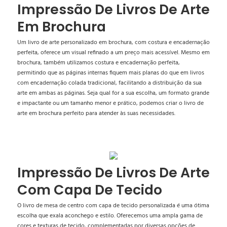
Impressão De Livros De Arte
Em Brochura
Um livro de arte personalizado em brochura, com costura e encadernação
perfeita, oferece um visual refinado a um preço mais acessível. Mesmo em
brochura, também utilizamos costura e encadernação perfeita,
permitindo que as páginas internas fiquem mais planas do que em livros
com encadernação colada tradicional, facilitando a distribuição da sua
arte em ambas as páginas. Seja qual for a sua escolha, um formato grande
e impactante ou um tamanho menor e prático, podemos criar o livro de
arte em brochura perfeito para atender às suas necessidades.
Impressão De Livros De Arte
Com Capa De Tecido
O livro de mesa de centro com capa de tecido personalizada é uma ótima
escolha que exala aconchego e estilo. Oferecemos uma ampla gama de
cores e texturas de tecido, complementadas por diversas opções de