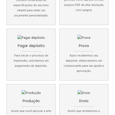
perfeito, envie sua arte em um
Comece fornecendo as
arquivo PDF de alta resolução
especificações do seu livro
com sangria.
infantil para obter um
orçamento personalizado.
Pagar depósito
Prova
Para iniciar o processo de
Após recebermos seu
impressão, solicitamos um
depósito, elaboraremos um
pagamento de depósito.
comprovante para seu ajuste e
aprovação.
Produção
Envio
Assim que você aprovar a arte
Assim que recebermos o