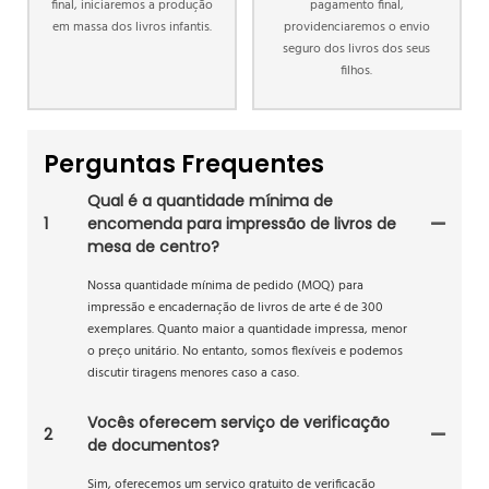
final, iniciaremos a produção
pagamento final,
em massa dos livros infantis.
providenciaremos o envio
seguro dos livros dos seus
filhos.
Perguntas Frequentes
Qual é a quantidade mínima de
1
encomenda para impressão de livros de
mesa de centro?
Nossa quantidade mínima de pedido (MOQ) para
impressão e encadernação de livros de arte é de 300
exemplares. Quanto maior a quantidade impressa, menor
o preço unitário. No entanto, somos flexíveis e podemos
discutir tiragens menores caso a caso.
Vocês oferecem serviço de verificação
2
de documentos?
Sim, oferecemos um serviço gratuito de verificação