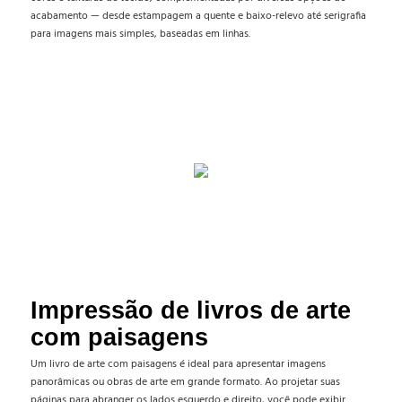
acabamento — desde estampagem a quente e baixo-relevo até serigrafia
para imagens mais simples, baseadas em linhas.
Impressão de livros de arte
com paisagens
Um livro de arte com paisagens é ideal para apresentar imagens
panorâmicas ou obras de arte em grande formato. Ao projetar suas
páginas para abranger os lados esquerdo e direito, você pode exibir