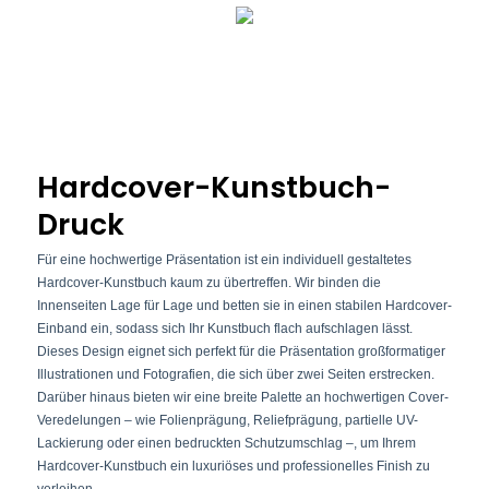
Hardcover-Kunstbuch-
Druck
Für eine hochwertige Präsentation ist ein individuell gestaltetes
Hardcover-Kunstbuch kaum zu übertreffen. Wir binden die
Innenseiten Lage für Lage und betten sie in einen stabilen Hardcover-
Einband ein, sodass sich Ihr Kunstbuch flach aufschlagen lässt.
Dieses Design eignet sich perfekt für die Präsentation großformatiger
Illustrationen und Fotografien, die sich über zwei Seiten erstrecken.
Darüber hinaus bieten wir eine breite Palette an hochwertigen Cover-
Veredelungen – wie Folienprägung, Reliefprägung, partielle UV-
Lackierung oder einen bedruckten Schutzumschlag –, um Ihrem
Hardcover-Kunstbuch ein luxuriöses und professionelles Finish zu
verleihen.