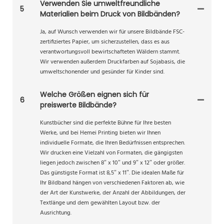
Verwenden Sie umweltfreundliche
5
Materialien beim Druck von Bildbänden?
Ja, auf Wunsch verwenden wir für unsere Bildbände FSC-
zertifiziertes Papier, um sicherzustellen, dass es aus
verantwortungsvoll bewirtschafteten Wäldern stammt.
Wir verwenden außerdem Druckfarben auf Sojabasis, die
umweltschonender und gesünder für Kinder sind.
Welche Größen eignen sich für
6
preiswerte Bildbände?
Kunstbücher sind die perfekte Bühne für Ihre besten
Werke, und bei Hemei Printing bieten wir Ihnen
individuelle Formate, die Ihren Bedürfnissen entsprechen.
Wir drucken eine Vielzahl von Formaten, die gängigsten
liegen jedoch zwischen 8″ x 10″ und 9″ x 12″ oder größer.
Das günstigste Format ist 8,5″ x 11″. Die idealen Maße für
Ihr Bildband hängen von verschiedenen Faktoren ab, wie
der Art der Kunstwerke, der Anzahl der Abbildungen, der
Textlänge und dem gewählten Layout bzw. der
Ausrichtung.