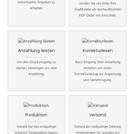
individuelles Angebot zu
senden Sie uns bitte Ihre
erhalten.
Grafikdatei als hochauflösende
PDF-Datei mit Anschnitt.
Anzahlung leisten
Korrekturlesen
Um den Druckvorgang zu
Nach Eingang Ihrer Anzahlung
starten, benötigen wir eine
erstellen wir einen
Anzahlung.
Korrekturabzug zur Anpassung
und Genehmigung.
Produktion
Versand
Sobald Sie das endgültige
Sobald die endgültige Zahlung
Artwork freigegeben haben,
eingegangen ist, werden wir