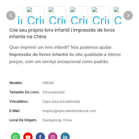
Crie seu próprio livro infantil | Impressão de livros
infantis na China
Quer imprimir um livro infantil? Nós podemos ajudar.
Impressão de livros infantis
de alta qualidade
a ótimos
preços, com um serviço excepcional como padrão.
Modelo:
HM264
Tamanho Do Livro:
Personalizado
Vinculativo:
Capa dura encadernada
E-Mail:
enquiry@specialeditionbook.com
Local De Origem:
Guangdong, China