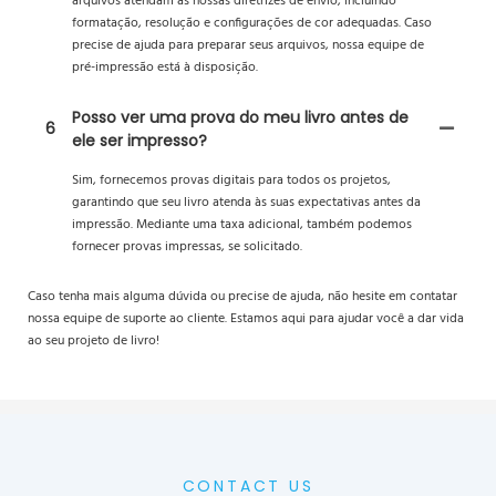
arquivos atendam às nossas diretrizes de envio, incluindo
formatação, resolução e configurações de cor adequadas. Caso
precise de ajuda para preparar seus arquivos, nossa equipe de
pré-impressão está à disposição.
Posso ver uma prova do meu livro antes de
6
ele ser impresso?
Sim, fornecemos provas digitais para todos os projetos,
garantindo que seu livro atenda às suas expectativas antes da
impressão. Mediante uma taxa adicional, também podemos
fornecer provas impressas, se solicitado.
Caso tenha mais alguma dúvida ou precise de ajuda, não hesite em contatar
nossa equipe de suporte ao cliente. Estamos aqui para ajudar você a dar vida
ao seu projeto de livro!
CONTACT US