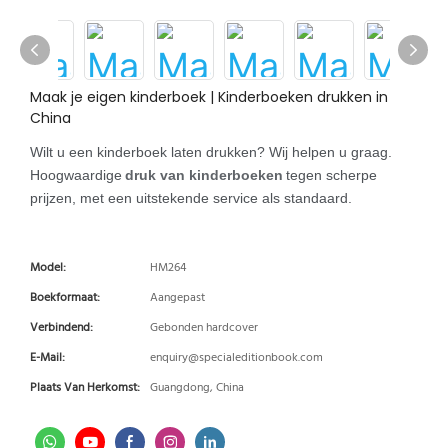
Maak je eigen kinderboek | Kinderboeken drukken in
China
Wilt u een kinderboek laten drukken? Wij helpen u graag.
Hoogwaardige
druk van kinderboeken
tegen scherpe
prijzen, met een uitstekende service als standaard.
Model:
HM264
Boekformaat:
Aangepast
Verbindend:
Gebonden hardcover
E-Mail:
enquiry@specialeditionbook.com
Plaats Van Herkomst:
Guangdong, China