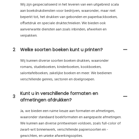
Wij zijn gespecialiseerd in het leveren van een uitgebreid scala
aan boekdrukdiensten voor bedrijven, waaronder, maar niet
beperkt tot, het drukken van gebonden en paperbackboeken,
offsetdruk en speciale druktechnieken. We bieden ook
aanverwante diensten aan zoals inbinden, afwerken en
verpakken.
2
Welke soorten boeken kunt u printen?
Wij kunnen diverse soorten boeken drukken, waaronder
romans, studieboeken, kinderboeken, kookboeken,
salontafelboeken, zakelijke boeken en meer. We bedienen
verschillende genres, sectoren en doelgroepen.
Kunt u in verschillende formaten en
3
afmetingen afdrukken?
Ja, we bieden een ruime keuze aan formaten en afmetingen,
waaronder standaard boekformaten en aangepaste afmetingen.
We kunnen aan diverse printwensen voldoen, zoals full-color of
zwart-wit binnenwerk, verschillende papiersoorten en -
gewichten, en unieke afwerkingsopties.