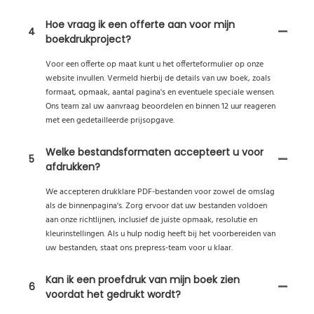
Hoe vraag ik een offerte aan voor mijn
4
boekdrukproject?
Voor een offerte op maat kunt u het offerteformulier op onze
website invullen. Vermeld hierbij de details van uw boek, zoals
formaat, opmaak, aantal pagina's en eventuele speciale wensen.
Ons team zal uw aanvraag beoordelen en binnen 12 uur reageren
met een gedetailleerde prijsopgave.
Welke bestandsformaten accepteert u voor
5
afdrukken?
We accepteren drukklare PDF-bestanden voor zowel de omslag
als de binnenpagina's. Zorg ervoor dat uw bestanden voldoen
aan onze richtlijnen, inclusief de juiste opmaak, resolutie en
kleurinstellingen. Als u hulp nodig heeft bij het voorbereiden van
uw bestanden, staat ons prepress-team voor u klaar.
Kan ik een proefdruk van mijn boek zien
6
voordat het gedrukt wordt?