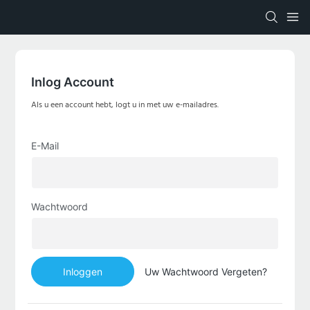
Inlog Account
Als u een account hebt, logt u in met uw e-mailadres.
E-Mail
Wachtwoord
Inloggen
Uw Wachtwoord Vergeten?