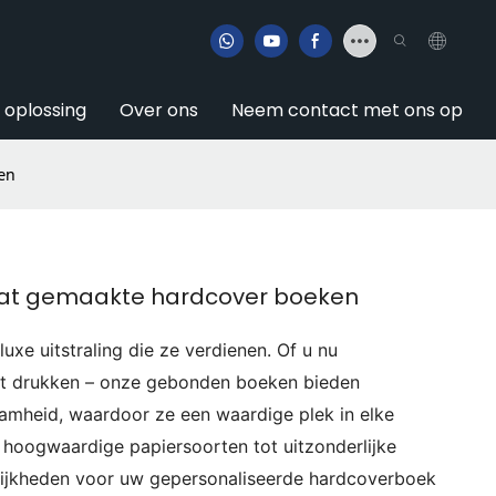
e oplossing
Over ons
Neem contact met ons op
en
aat gemaakte hardcover boeken
luxe uitstraling die ze verdienen. Of u nu
at drukken – onze gebonden boeken bieden
aamheid, waardoor ze een waardige plek in elke
 hoogwaardige papiersoorten tot uitzonderlijke
lijkheden voor uw gepersonaliseerde hardcoverboek