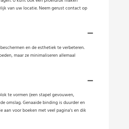
vragen. U kunt ook een proefdruk maken
elijk van uw locatie. Neem gerust contact op
beschermen en de esthetiek te verbeteren.
loeden, maar ze minimaliseren allemaal
blok te vormen (een stapel gevouwen,
n de omslag. Genaaide binding is duurder en
e aan voor boeken met veel pagina's en dik