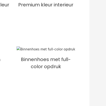
leur
Premium kleur interieur
n
Binnenhoes met full-
color opdruk