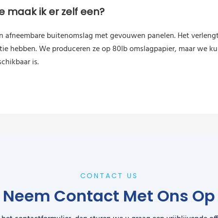
 maak ik er zelf een?
n afneembare buitenomslag met gevouwen panelen. Het verlengt 
tie hebben. We produceren ze op 80lb omslagpapier, maar we ku
schikbaar is.
CONTACT US
Neem Contact Met Ons Op