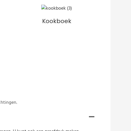
Kookboek
chtingen.