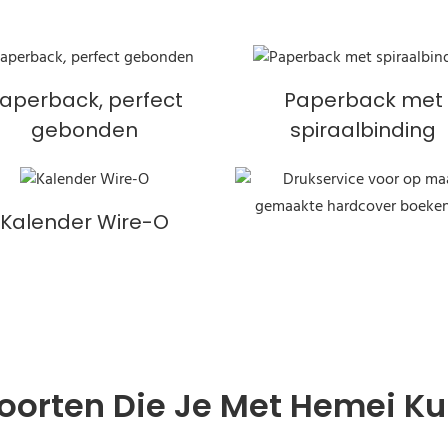
aperback, perfect
Paperback met
gebonden
spiraalbinding
Kalender Wire-O
oorten Die Je Met Hemei K