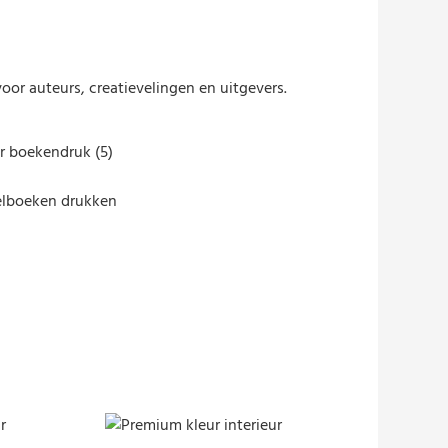
or auteurs, creatievelingen en uitgevers.
rmhoes.