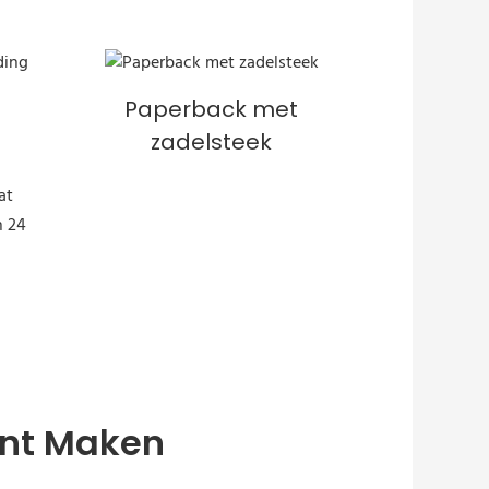
Paperback met
zadelsteek
unt Maken