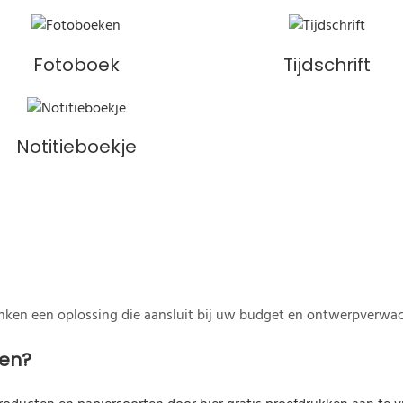
Fotoboek
Tijdschrift
Notitieboekje
enken een oplossing die aansluit bij uw budget en ontwerpverwa
len?