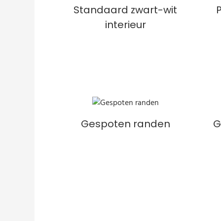
Standaard zwart-wit
interieur
Gespoten randen
G