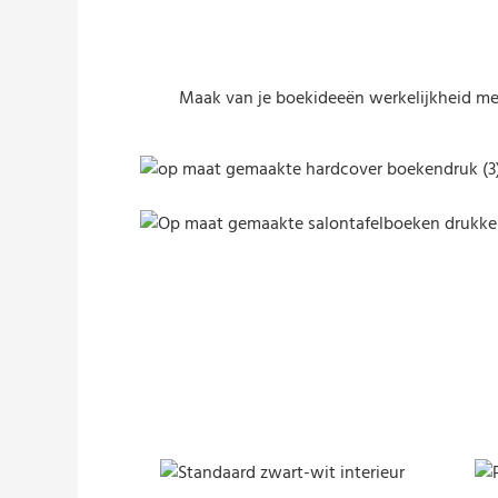
Maak van je boekideeën werkelijkheid met
Hardcover boekdruk
Salontafelboeken drukken