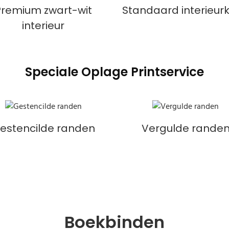
Premium zwart-wit
Standaard interieurk
interieur
Speciale Oplage Printservice
estencilde randen
Vergulde rande
Boekbinden