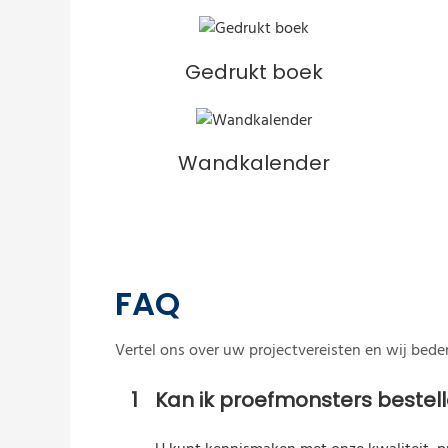
Gedrukt boek
Wandkalender
FAQ
Vertel ons over uw projectvereisten en wij bed
1
Kan ik proefmonsters bestel