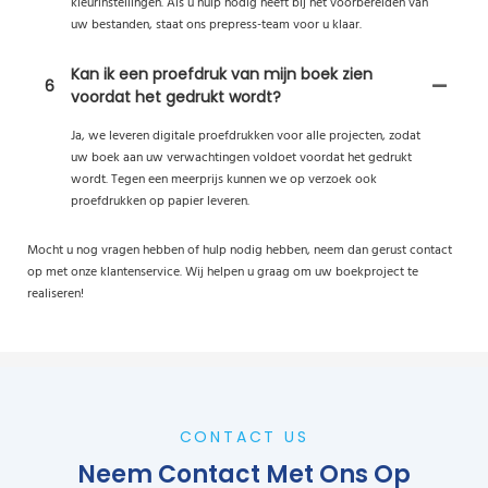
kleurinstellingen. Als u hulp nodig heeft bij het voorbereiden van
uw bestanden, staat ons prepress-team voor u klaar.
Kan ik een proefdruk van mijn boek zien
6
voordat het gedrukt wordt?
Ja, we leveren digitale proefdrukken voor alle projecten, zodat
uw boek aan uw verwachtingen voldoet voordat het gedrukt
wordt. Tegen een meerprijs kunnen we op verzoek ook
proefdrukken op papier leveren.
Mocht u nog vragen hebben of hulp nodig hebben, neem dan gerust contact
op met onze klantenservice. Wij helpen u graag om uw boekproject te
realiseren!
CONTACT US
Neem Contact Met Ons Op