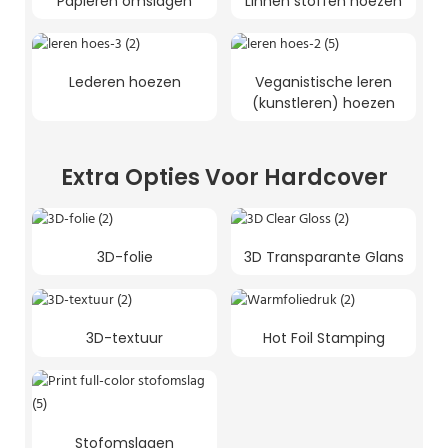
Papieren omslagen
Linnen stoffen hoezen
Lederen hoezen
Veganistische leren
(kunstleren) hoezen
Extra Opties Voor Hardcover
3D-folie
3D Transparante Glans
3D-textuur
Hot Foil Stamping
Stofomslagen