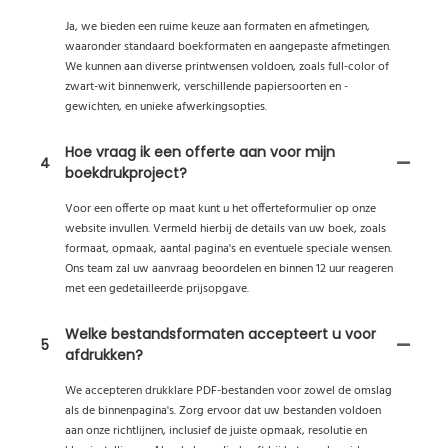
Ja, we bieden een ruime keuze aan formaten en afmetingen,
waaronder standaard boekformaten en aangepaste afmetingen.
We kunnen aan diverse printwensen voldoen, zoals full-color of
zwart-wit binnenwerk, verschillende papiersoorten en -
gewichten, en unieke afwerkingsopties.
Hoe vraag ik een offerte aan voor mijn
4
boekdrukproject?
Voor een offerte op maat kunt u het offerteformulier op onze
website invullen. Vermeld hierbij de details van uw boek, zoals
formaat, opmaak, aantal pagina's en eventuele speciale wensen.
Ons team zal uw aanvraag beoordelen en binnen 12 uur reageren
met een gedetailleerde prijsopgave.
Welke bestandsformaten accepteert u voor
5
afdrukken?
We accepteren drukklare PDF-bestanden voor zowel de omslag
als de binnenpagina's. Zorg ervoor dat uw bestanden voldoen
aan onze richtlijnen, inclusief de juiste opmaak, resolutie en