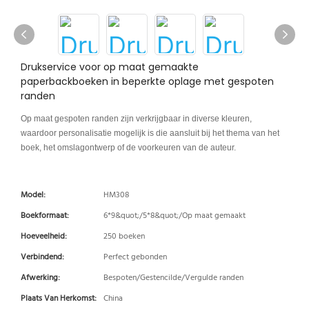
Drukservice voor op maat gemaakte
paperbackboeken in beperkte oplage met gespoten
randen
Op maat gespoten randen zijn verkrijgbaar in diverse kleuren,
waardoor personalisatie mogelijk is die aansluit bij het thema van het
boek, het omslagontwerp of de voorkeuren van de auteur.
Model:
HM308
Boekformaat:
6*9&quot;/5*8&quot;/Op maat gemaakt
Hoeveelheid:
250 boeken
Verbindend:
Perfect gebonden
Afwerking:
Bespoten/Gestencilde/Vergulde randen
Plaats Van Herkomst:
China