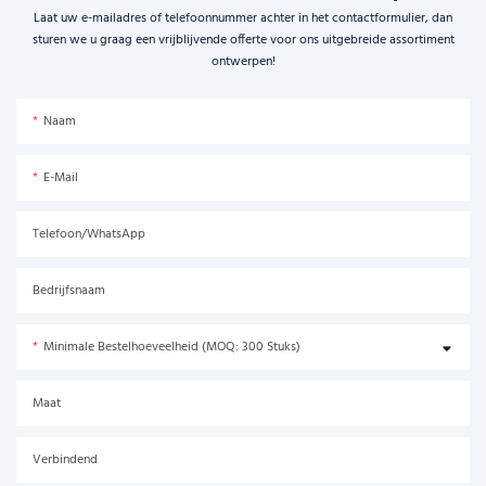
Laat uw e-mailadres of telefoonnummer achter in het contactformulier, dan
sturen we u graag een vrijblijvende offerte voor ons uitgebreide assortiment
ontwerpen!
Naam
E-Mail
Telefoon/WhatsApp
Bedrijfsnaam
Minimale Bestelhoeveelheid (MOQ: 300 Stuks)
Maat
Verbindend