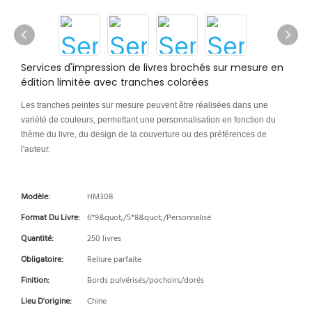
Services d'impression de livres brochés sur mesure en
édition limitée avec tranches colorées
Les tranches peintes sur mesure peuvent être réalisées dans une
variété de couleurs, permettant une personnalisation en fonction du
thème du livre, du design de la couverture ou des préférences de
l'auteur.
Modèle:
HM308
Format Du Livre:
6*9&quot;/5*8&quot;/Personnalisé
Quantité:
250 livres
Obligatoire:
Reliure parfaite
Finition:
Bords pulvérisés/pochoirs/dorés
Lieu D'origine:
Chine