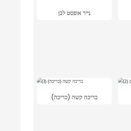
נייר אופסט לבן
כריכה קשה (כריכה)