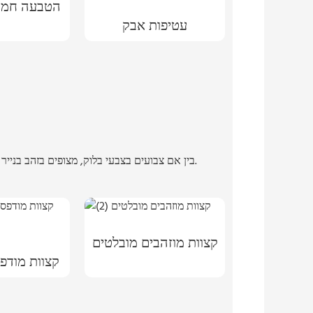
הטבעה חמה 
עטיפות אבק
בין אם צבועים בצבעי בלוק, מצופים בזהב בנייר כסף מתכתי צבעוני, או מותאמים אישית עם דוגמה לבחירתכם, טכניקות מרגשות אלו יכולות להעלות כל ספר ליצירת אמנות.
קצוות מוזהבים מובלטים
קצוות מודפ