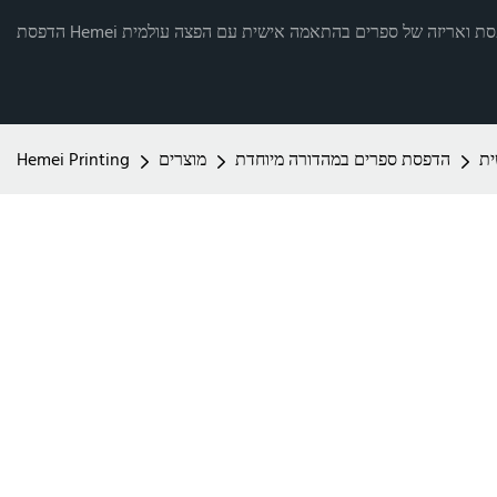
רותי הדפסת ואריזה של ספרים בהתאמה אישית עם הפצה עולמית
ית
הדפסת ספרים במהדורה מיוחדת
מוצרים
Hemei Printing