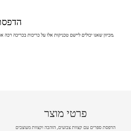
הדפסת 
מכיוון שאנו יכולים ליישם טכניקות אלו על כריכות בכריכה רכה או קשה, תוכלו להשתמש בהן בצורה מצוינת במגוון ז'אנרים.
פרטי מוצר
הדפסת ספרים עם קצוות צבועים, הזהבה וקצוות מעוצבים