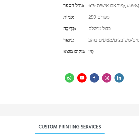
גודל הספר:
250 ספרים
כַּמוּת:
כבול מושלם
כְּרִיכָה:
ים/משובצים/מצופים בזהב
גימור:
סִין
מקום מוצא:
CUSTOM PRINTING SERVICES