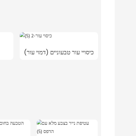
כיסויי עור טבעוניים (דמוי עור)