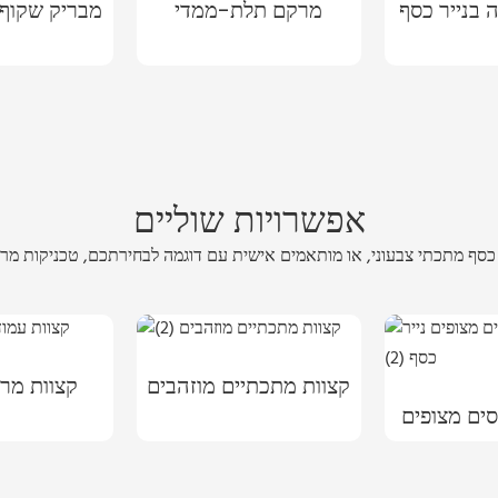
בנייר כסף
מרקם תלת-ממדי
מבריק שקוף
אפשרויות שוליים
קצוות מתכתיים מוזהבים
קצוות מרו
סים מצופים