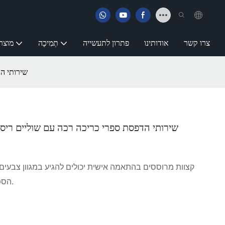
צרו קשר
אודותינו
פתרון לתעשייה
תְמִיכָה
מוצר
שירותי ה
שירותי הדפסת ספרי כריכה רכה עם שוליים רי
קצוות מרוססים בהתאמה אישית יכולים להגיע במגוון צבע
הספר, עיצוב הכריכה או העדפות המחבר.