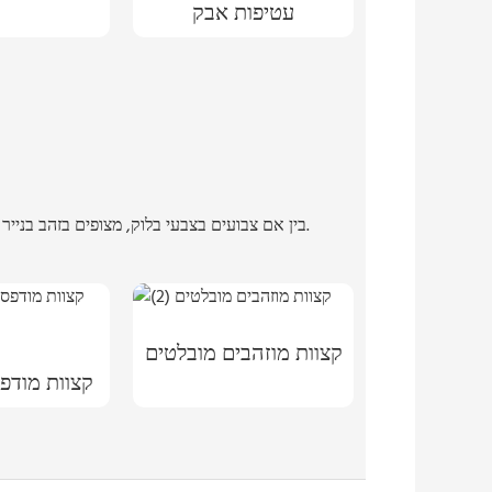
עטיפות אבק
בין אם צבועים בצבעי בלוק, מצופים בזהב בנייר כסף מתכתי צבעוני, או מותאמים אישית עם דוגמה לבחירתכם, טכניקות מרגשות אלו יכולות להעלות כל ספר ליצירת אמנות.
קצוות מוזהבים מובלטים
קצוות מודפ