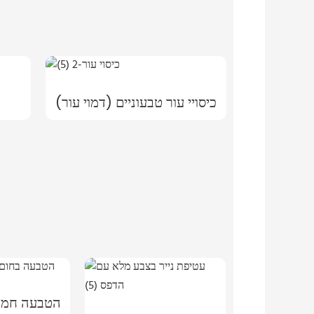
כיסויי עור טבעוניים (דמוי עור)
הטבעה חמה 