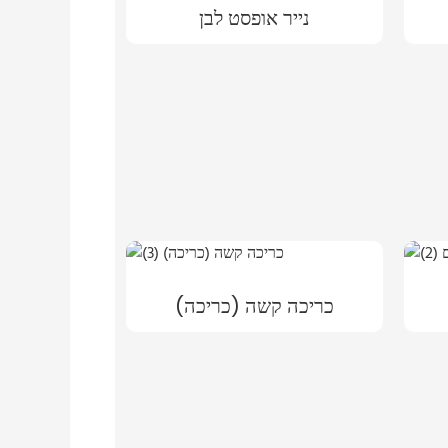
נייר אופסט לבן
כריכה קשה (כריכה)