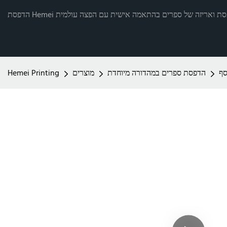
רותי הדפסת ואריזה של ספרים בהתאמה אישית עם הפצה עולמית
סף
הדפסת ספרים במהדורה מיוחדת
מוצרים
Hemei Printing