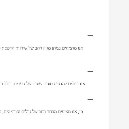
אנו מתמחים במתן מגוון רחב של שירותי הדפסת ס
אנו יכולים להדפיס סוגים שונים של ספרים, כולל רומנים, ספרי לימוד, ספרי ילדים, ספרי בישול, ספרי שולחן קפה, ספרי עסקים ועוד. אנו פונים לז'אנרים, תעשיות וקהלי יעד שונים.
כן, אנו מציעים מבחר רחב של גדלים ופורמטים, כ