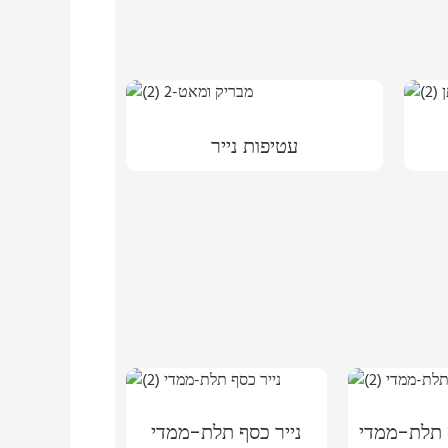
עטיפות נייר
 תלת-ממדי
נייר כסף תלת-ממדי