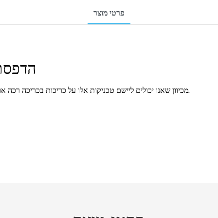
פרטי מוצר
הדפסת 
מכיוון שאנו יכולים ליישם טכניקות אלו על כריכות בכריכה רכה או קשה, תוכלו להשתמש בהן בצורה מצוינת במגוון ז'אנרים.