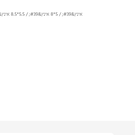
6*9 אינץ&#39; / 5*8 אינץ&#39; / 5.5*8.5 אינץ&#39; / מותאם אישית