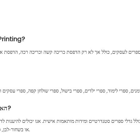
אילו שירותים מספקת ח
פרים לעסקים, כולל אך לא רק הדפסת כריכה קשה וכריכה רכה, הדפסת אופסט
האם ניתן להדפיס בגדלים ופורמטים שונים?
ולל גדלי ספרים סטנדרטיים ומידות מותאמות אישית. אנו יכולים להיענות לדר
או בשחור-לבן, סוגי נייר ומשקלים שונים ואפשרויות גימור ייחודיות.