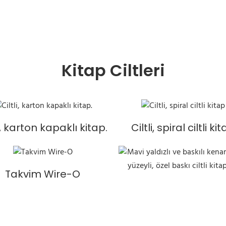
Kitap Ciltleri
li, karton kapaklı kitap.
Ciltli, spiral ciltli ki
Takvim Wire-O