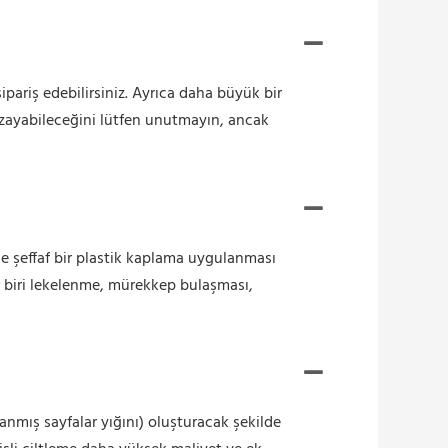
sipariş edebilirsiniz. Ayrıca daha büyük bir
 uzayabileceğini lütfen unutmayın, ancak
ne şeffaf bir plastik kaplama uygulanması
r biri lekelenme, mürekkep bulaşması,
lanmış sayfalar yığını) oluşturacak şekilde