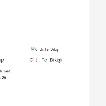
tap
Ciltli, Tel Dikişli