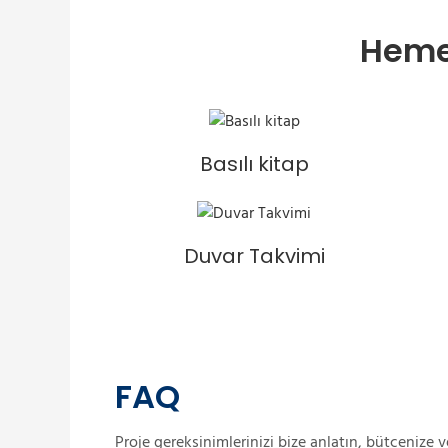
Hemei
Basılı kitap
Duvar Takvimi
FAQ
Proje gereksinimlerinizi bize anlatın, bütçenize 