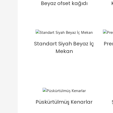
Beyaz ofset kağıdı
Standart Siyah Beyaz İç
Pre
Mekan
Püskürtülmüş Kenarlar