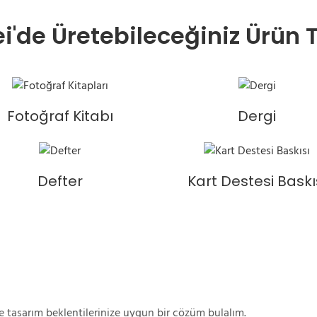
'de Üretebileceğiniz Ürün T
Fotoğraf Kitabı
Dergi
Defter
Kart Destesi Baskı
ve tasarım beklentilerinize uygun bir çözüm bulalım.