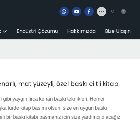
k
Endüstri Çözümü
Hakkımızda
Bize Ulaşın
narlı, mat yüzeyli, özel baskı ciltli kitap.
i gibi yaygın fırça kenarı baskı teknikleri. Hemei
 başka türde kitap basımı olsun, size en uygun baskı
eli bir baskı kitabı basmanız için size yardımcı olacağız.