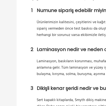
1
Numune sipariş edebilir miyi
Ürünlerimizin kalitesini, çeşitlerini ve kağı
sipariş vermeden önce test baskısı da oluş
herhangi bir sorunuz varsa ekibimizle iletiş
2
Laminasyon nedir ve neden o
Laminasyon, baskıların korunması, muhafaza
anlamına gelir. Tüm laminasyon ve yüzey iş
bulaşma, kırışma, solma, buruşma, aşınma ve
3
Dikişli kenar şeridi nedir ve 
Sert kapaklı kitaplarda, Smyth dikiş makines