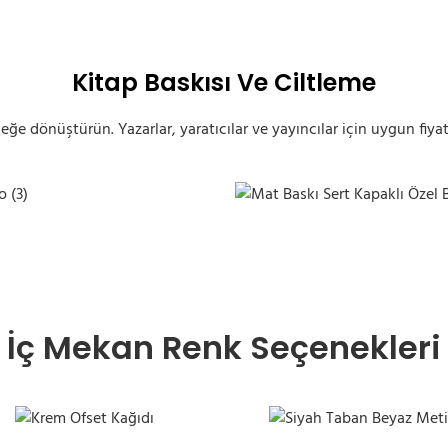
Kitap Baskısı Ve Ciltleme
rçeğe dönüştürün. Yazarlar, yaratıcılar ve yayıncılar için uygun fiyatl
o (3)
Mat Baskı Sert Kapaklı Özel 
İç Mekan Renk Seçenekleri