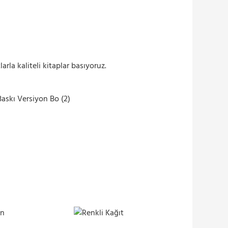
arla kaliteli kitaplar basıyoruz.
Baskı Versiyon Bo (2)