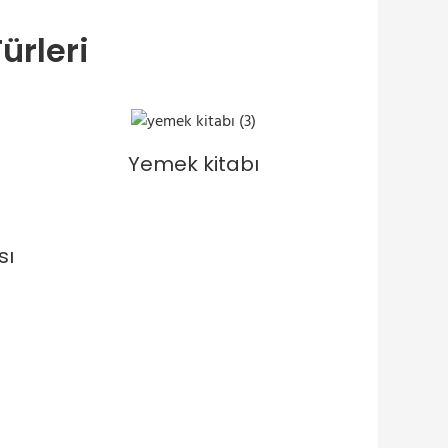
ürleri
Yemek kitabı
sı