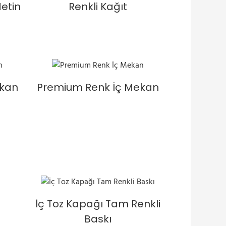
etin
Renkli Kağıt
ekan
Premium Renk İç Mekan
İç Toz Kapağı Tam Renkli
Baskı