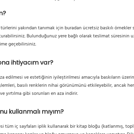
m?
t türlerini yakından tanımak için buradan ücretsiz baskılı örnekler 
turabilirsiniz. Bulunduğunuz yere bağlı olarak teslimat süresinin
ime geçebilirsiniz.
na ihtiyacım var?
 edilmesi ve estetiğinin iyileştirilmesi amacıyla baskıların üzeri
lemleri, basılı renklerin nihai görünümünü etkileyebilir, ancak he
 yırtılma gibi sorunları en aza indirir.
bunu kullanmalı mıyım?
i tüm iç sayfaları iplik kullanarak bir kitap bloğu (katlanmış, top