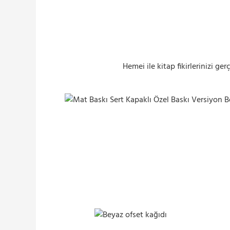
Hemei ile kitap fikirlerinizi ge
Mat Baskı Sert Kapaklı Özel Baskı Versiyon B