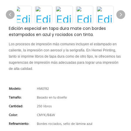
Edición especial en tapa dura mate con bordes
estampados en azul y rociados con tinta.
Los procesos de impresión más comunes incluyen el estampado en
caliente, la impresión con aerosol y la serigrafía. En Hemei Printing,
tanto si imprime libros de tapa dura como de otro tipo, le ofrecemos las
sugerencias de impresión más adecuadas para lograr una impresión
de alta calidad.
Modelo:
HM0192
Tamaño:
Basado en tu diseño
Cantidad:
250 libros
Color:
CMYK/B&W
Refinamiento:
Bordes rociados, sello de lámina azul