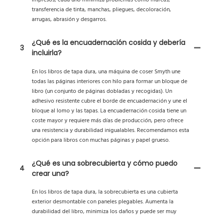
impresos, cada uno minimiza problemas como marcas,
transferencia de tinta, manchas, pliegues, decoloración,
arrugas, abrasión y desgarros.
¿Qué es la encuadernación cosida y debería
3
incluirla?
En los libros de tapa dura, una máquina de coser Smyth une
todas las páginas interiores con hilo para formar un bloque de
libro (un conjunto de páginas dobladas y recogidas). Un
adhesivo resistente cubre el borde de encuadernación y une el
bloque al lomo y las tapas. La encuadernación cosida tiene un
coste mayor y requiere más días de producción, pero ofrece
una resistencia y durabilidad inigualables. Recomendamos esta
opción para libros con muchas páginas y papel grueso.
¿Qué es una sobrecubierta y cómo puedo
4
crear una?
En los libros de tapa dura, la sobrecubierta es una cubierta
exterior desmontable con paneles plegables. Aumenta la
durabilidad del libro, minimiza los daños y puede ser muy