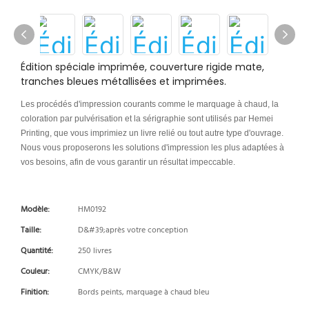
Édition spéciale imprimée, couverture rigide mate,
tranches bleues métallisées et imprimées.
Les procédés d'impression courants comme le marquage à chaud, la
coloration par pulvérisation et la sérigraphie sont utilisés par Hemei
Printing, que vous imprimiez un livre relié ou tout autre type d'ouvrage.
Nous vous proposerons les solutions d'impression les plus adaptées à
vos besoins, afin de vous garantir un résultat impeccable.
Modèle:
HM0192
Taille:
D&#39;après votre conception
Quantité:
250 livres
Couleur:
CMYK/B&W
Finition:
Bords peints, marquage à chaud bleu