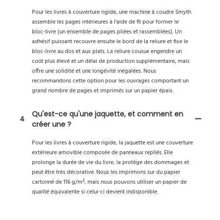
Pour les livres à couverture rigide, une machine à coudre Smyth
assemble les pages intérieures à l'aide de fil pour former le
bloc-livre (un ensemble de pages pliées et rassemblées). Un
adhésif puissant recouvre ensuite le bord de la reliure et fixe le
bloc-livre au dos et aux plats. La reliure cousue engendre un
coût plus élevé et un délai de production supplémentaire, mais
offre une solidité et une longévité inégalées. Nous
recommandons cette option pour les ouvrages comportant un
grand nombre de pages et imprimés sur un papier épais.
Qu'est-ce qu'une jaquette, et comment en
4
créer une ?
Pour les livres à couverture rigide, la jaquette est une couverture
extérieure amovible composée de panneaux repliés. Elle
prolonge la durée de vie du livre, la protège des dommages et
peut être très décorative. Nous les imprimons sur du papier
cartonné de 116 g/m², mais nous pouvons utiliser un papier de
qualité équivalente si celui-ci devient indisponible.