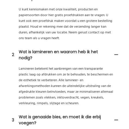
U kunt kennismaken met onze kwaliteit, producten en
papiersoorten door hier gratis proefdrukken aan te vragen. U
kunt ook een proefdruk maken voordat u een grotere bestelling
plaatst. Houd er rekening mee dat de verzending langer kan
duren, afhankelijk van uw locatie. Neem gerust contact op met
ons team als u vragen heeft.
Wat is lamineren en waarom heb ik het
2
nodig?
Lamineren betekent het aanbrengen van een transparante
plastic laag op afdrukken om ze te behouden, te beschermen en
de esthetiek te verbeteren. Alle lamineer- en
afwerkingsmethoden kunnen de uiteindelijke uitstraling van de
afgedrukte kleuren beïnvloeden, maar ze minimaliseren allemaal
problemen zoals vlekken, inktoverdracht, vegen, kreukels,
verkleuring, rimpels, slijtage en scheuren.
Wat is genaaide bies, en moet ik die erbij
3
voegen?