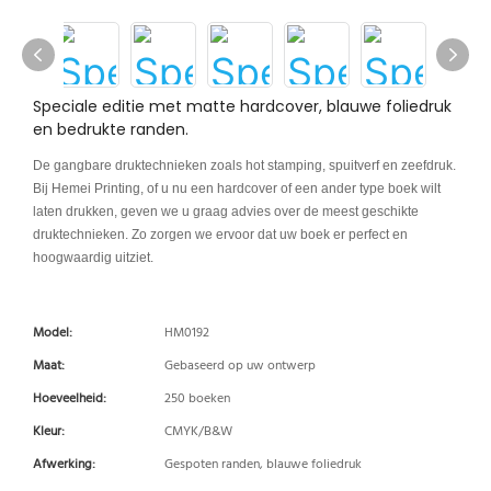
Speciale editie met matte hardcover, blauwe foliedruk
en bedrukte randen.
De gangbare druktechnieken zoals hot stamping, spuitverf en zeefdruk.
Bij Hemei Printing, of u nu een hardcover of een ander type boek wilt
laten drukken, geven we u graag advies over de meest geschikte
druktechnieken. Zo zorgen we ervoor dat uw boek er perfect en
hoogwaardig uitziet.
Model:
HM0192
Maat:
Gebaseerd op uw ontwerp
Hoeveelheid:
250 boeken
Kleur:
CMYK/B&W
Afwerking:
Gespoten randen, blauwe foliedruk