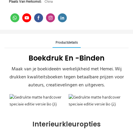
Plaats Van Herkomst:
China
Productdetails
Boekdruk En -binden
Maak van je boekideeën werkelijkheid met Hemei. Wij
drukken kwaliteitsboeken tegen betaalbare prijzen voor
auteurs, creatievelingen en uitgevers.
Gedrukte matte hardcover
Gedrukte matte hardcover
speciale editie versie Bo (3)
speciale editie versie Bo (2)
Interieurkleuropties