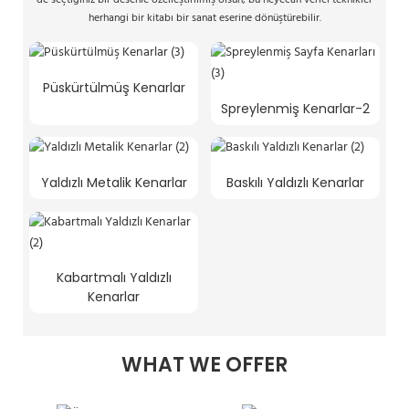
de seçtiğiniz bir desenle özelleştirilmiş olsun, bu heyecan verici teknikler
herhangi bir kitabı bir sanat eserine dönüştürebilir.
Püskürtülmüş Kenarlar
Spreylenmiş Kenarlar-2
Yaldızlı Metalik Kenarlar
Baskılı Yaldızlı Kenarlar
Kabartmalı Yaldızlı
Kenarlar
WHAT WE OFFER