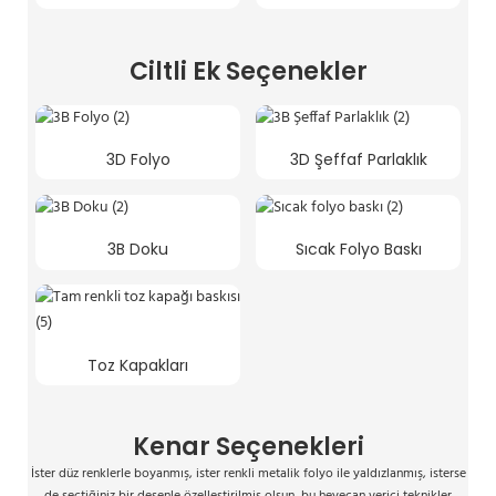
Ciltli Ek Seçenekler
3D Folyo
3D Şeffaf Parlaklık
3B Doku
Sıcak Folyo Baskı
Toz Kapakları
Kenar Seçenekleri
İster düz renklerle boyanmış, ister renkli metalik folyo ile yaldızlanmış, isterse