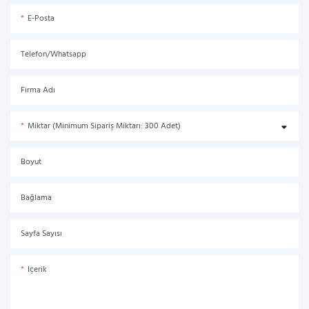
E-Posta
Telefon/Whatsapp
Firma Adı
Miktar (Minimum Sipariş Miktarı: 300 Adet)
Boyut
Bağlama
Sayfa Sayısı
Içerik