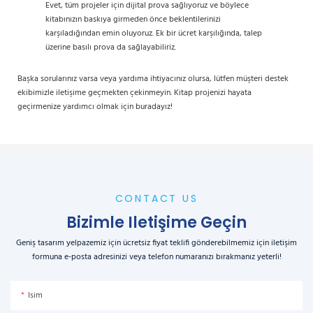
Evet, tüm projeler için dijital prova sağlıyoruz ve böylece
kitabınızın baskıya girmeden önce beklentilerinizi
karşıladığından emin oluyoruz. Ek bir ücret karşılığında, talep
üzerine basılı prova da sağlayabiliriz.
Başka sorularınız varsa veya yardıma ihtiyacınız olursa, lütfen müşteri destek
ekibimizle iletişime geçmekten çekinmeyin. Kitap projenizi hayata
geçirmenize yardımcı olmak için buradayız!
CONTACT US
Bizimle Iletişime Geçin
Geniş tasarım yelpazemiz için ücretsiz fiyat teklifi gönderebilmemiz için iletişim
formuna e-posta adresinizi veya telefon numaranızı bırakmanız yeterli!
Isim