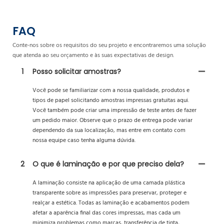
FAQ
Conte-nos sobre os requisitos do seu projeto e encontraremos uma solução
que atenda ao seu orçamento e às suas expectativas de design.
1
Posso solicitar amostras?
Você pode se familiarizar com a nossa qualidade, produtos e
tipos de papel solicitando amostras impressas gratuitas aqui.
Você também pode criar uma impressão de teste antes de fazer
um pedido maior. Observe que o prazo de entrega pode variar
dependendo da sua localização, mas entre em contato com
nossa equipe caso tenha alguma dúvida.
2
O que é laminação e por que preciso dela?
A laminação consiste na aplicação de uma camada plástica
transparente sobre as impressões para preservar, proteger e
realçar a estética. Todas as laminação e acabamentos podem
afetar a aparência final das cores impressas, mas cada um
minimiza problemas como marcas, transferência de tinta,