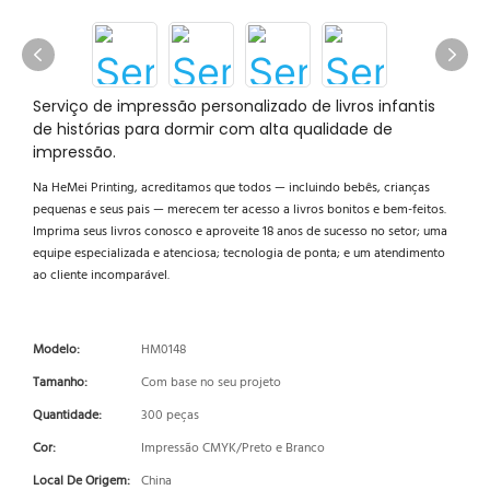
Serviço de impressão personalizado de livros infantis
de histórias para dormir com alta qualidade de
impressão.
Na HeMei Printing, acreditamos que todos — incluindo bebês, crianças
pequenas e seus pais — merecem ter acesso a livros bonitos e bem-feitos.
Imprima seus livros conosco e aproveite 18 anos de sucesso no setor; uma
equipe especializada e atenciosa; tecnologia de ponta; e um atendimento
ao cliente incomparável.
Modelo:
HM0148
Tamanho:
Com base no seu projeto
Quantidade:
300 peças
Cor:
Impressão CMYK/Preto e Branco
Local De Origem:
China