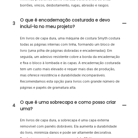
borrões, vincos, desbotamento, rugas, abrasão e rasgos.
O que é encadernação costurada e devo
3
incluí-la no meu projeto?
Em livros de capa dura, uma máquina de costura Smyth costura
todas as páginas internas com linha, formando um bloco de
livro (uma pilha de páginas dobradas e encadernadas). Em
seguida, um adesivo resistente cobre a borda da encadernação
e fixa o bloco à lombada e às capas. A encadernação costurada
tem um custo mais elevado e requer mais dias de produção,
mas oferece resistência e durabilidade incomparáveis.
Recomendamos esta opção para livros com grande número de
páginas e papéis de gramatura alta.
O que é uma sobrecapa e como posso criar
4
uma?
Em livros de capa dura, a sobrecapa é uma capa externa
removível com painéis dobráveis. Ela aumenta a durabilidade
do livro, minimiza danos e pode ser altamente decorativa.