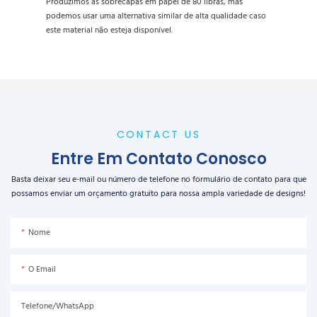
Produzimos as sobrecapas em papel de 80 libras, mas
podemos usar uma alternativa similar de alta qualidade caso
este material não esteja disponível.
CONTACT US
Entre Em Contato Conosco
Basta deixar seu e-mail ou número de telefone no formulário de contato para que
possamos enviar um orçamento gratuito para nossa ampla variedade de designs!
Nome
O Email
Telefone/WhatsApp