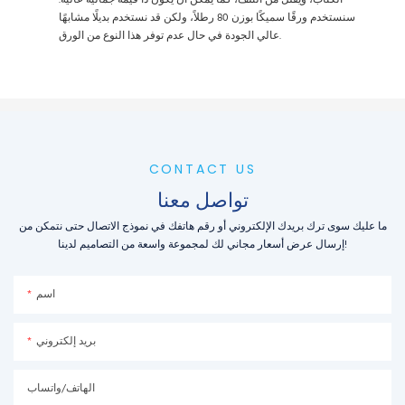
الكتاب، ويُقلل من التلف، كما يُمكن أن يكون ذا قيمة جمالية عالية.
سنستخدم ورقًا سميكًا بوزن 80 رطلاً، ولكن قد نستخدم بديلًا مشابهًا
عالي الجودة في حال عدم توفر هذا النوع من الورق.
CONTACT US
تواصل معنا
ما عليك سوى ترك بريدك الإلكتروني أو رقم هاتفك في نموذج الاتصال حتى نتمكن من
إرسال عرض أسعار مجاني لك لمجموعة واسعة من التصاميم لدينا!
اسم
بريد إلكتروني
الهاتف/واتساب