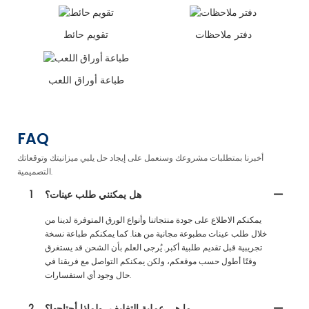
دفتر ملاحظات
تقويم حائط
طباعة أوراق اللعب
FAQ
أخبرنا بمتطلبات مشروعك وسنعمل على إيجاد حل يلبي ميزانيتك وتوقعاتك
التصميمية.
هل يمكنني طلب عينات؟
1
يمكنكم الاطلاع على جودة منتجاتنا وأنواع الورق المتوفرة لدينا من
خلال طلب عينات مطبوعة مجانية من هنا. كما يمكنكم طباعة نسخة
تجريبية قبل تقديم طلبية أكبر. يُرجى العلم بأن الشحن قد يستغرق
وقتًا أطول حسب موقعكم، ولكن يمكنكم التواصل مع فريقنا في
حال وجود أي استفسارات.
ما هي عملية التغليف، ولماذا أحتاجها؟
2