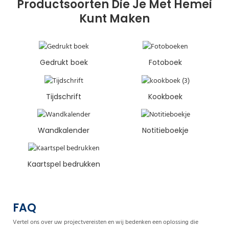
Productsoorten Die Je Met Hemei
Kunt Maken
Gedrukt boek
Fotoboek
Tijdschrift
Kookboek
Wandkalender
Notitieboekje
Kaartspel bedrukken
FAQ
Vertel ons over uw projectvereisten en wij bedenken een oplossing die