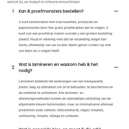
aansluit bij uw budget en ontwerpverwachtingen.
1
Kan ik proefmonsters bestellen?
U kunt kennismaken met onze kwaliteit, producten en
papiersoorten door hier gratis proefdrukken aan te vragen. U
kunt ook een proefdruk maken voordat u een grotere bestelling
plaatst. Houd er rekening mee dat de verzending langer kan
duren, afhankelijk van uw locatie. Neem gerust contact op met
ons team als u vragen heeft.
Wat is lamineren en waarom heb ik het
2
nodig?
Lamineren betekent het aanbrengen van een transparante
plastic laag op afdrukken om ze te behouden, te beschermen en
de esthetiek te verbeteren. Alle lamineer- en
afwerkingsmethoden kunnen de uiteindelijke uitstraling van de
afgedrukte kleuren beïnvloeden, maar ze minimaliseren allemaal
problemen zoals vlekken, inktoverdracht, vegen, kreukels,
verkleuring, rimpels, slijtage en scheuren.