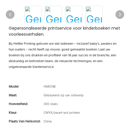
Gepersonaliseerde printservice voor kinderboeken met
voorleesverhalen.
Bij HeMei Printing geloven we dat iedereen – inclusief baby's, peuters en
hun ouders – recht heeft op mooie, goed gemaakte boeken. Laat uw
boeken bij ons drukken en profiteer van 18 jaar succes in de branche; een
deskundig en betrokken team; de nieuwste technologie; en een
ongeëvenaarde klantenservice.
Model:
HM0148
Maat:
Gebaseerd op uw ontwerp
Hoeveelheid:
300 stuks
Kleur:
CMYK/zwart-wit printen
Plaats Van Herkomst:
China