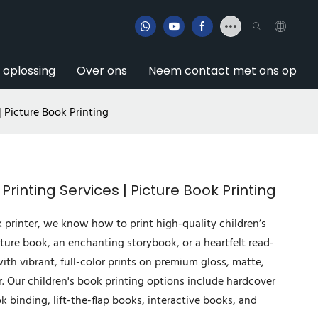
e oplossing
Over ons
Neem contact met ons op
| Picture Book Printing
rinting Services | Picture Book Printing
k printer, we know how to print high-quality children’s
ture book, an enchanting storybook, or a heartfelt read-
with vibrant, full-color prints on premium gloss, matte,
. Our children's book printing options include hardcover
k binding, lift-the-flap books, interactive books, and