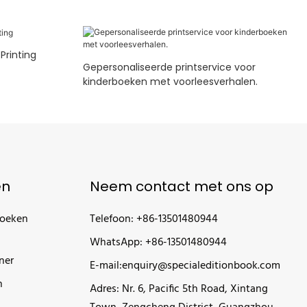
Printing
Gepersonaliseerde printservice voor
kinderboeken met voorleesverhalen.
ën
Neem contact met ons op
boeken
Telefoon: +86-13501480944
WhatsApp: +86-13501480944
ner
E-mail:
enquiry@specialeditionbook.com
n
Adres: Nr. 6, Pacific 5th Road, Xintang