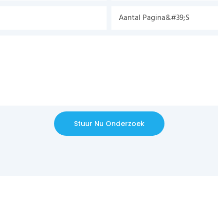
Aantal Pagina&#39;s
Stuur Nu Onderzoek