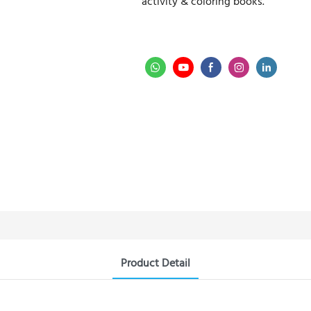
activity & coloring books.
Product Detail