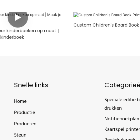
Custom Children's Board Book 
oor kinderboeken op maat |
 kinderboek
Snelle links
Categorie
Speciale editie 
Home
drukken
Productie
Notitieboekplan
Producten
Kaartspel printe
Steun