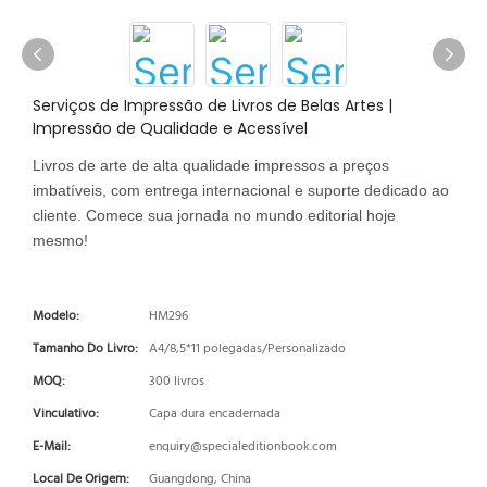
Serviços de Impressão de Livros de Belas Artes |
Impressão de Qualidade e Acessível
Livros de arte de alta qualidade impressos a preços
imbatíveis, com entrega internacional e suporte dedicado ao
cliente. Comece sua jornada no mundo editorial hoje
mesmo!
Modelo:
HM296
Tamanho Do Livro:
A4/8,5*11 polegadas/Personalizado
MOQ:
300 livros
Vinculativo:
Capa dura encadernada
E-Mail:
enquiry@specialeditionbook.com
Local De Origem:
Guangdong, China