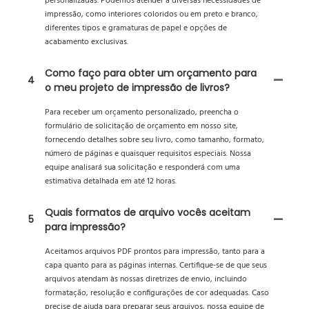
personalizadas. Podemos atender a diversas necessidades de
impressão, como interiores coloridos ou em preto e branco,
diferentes tipos e gramaturas de papel e opções de
acabamento exclusivas.
Como faço para obter um orçamento para
4
o meu projeto de impressão de livros?
Para receber um orçamento personalizado, preencha o
formulário de solicitação de orçamento em nosso site,
fornecendo detalhes sobre seu livro, como tamanho, formato,
número de páginas e quaisquer requisitos especiais. Nossa
equipe analisará sua solicitação e responderá com uma
estimativa detalhada em até 12 horas.
Quais formatos de arquivo vocês aceitam
5
para impressão?
Aceitamos arquivos PDF prontos para impressão, tanto para a
capa quanto para as páginas internas. Certifique-se de que seus
arquivos atendam às nossas diretrizes de envio, incluindo
formatação, resolução e configurações de cor adequadas. Caso
precise de ajuda para preparar seus arquivos, nossa equipe de