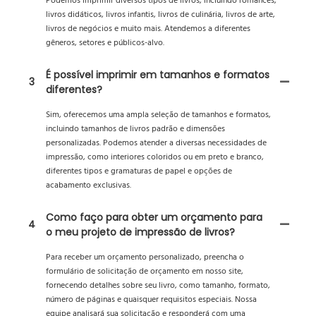
Podemos imprimir diversos tipos de livros, incluindo romances,
livros didáticos, livros infantis, livros de culinária, livros de arte,
livros de negócios e muito mais. Atendemos a diferentes
gêneros, setores e públicos-alvo.
É possível imprimir em tamanhos e formatos
3
diferentes?
Sim, oferecemos uma ampla seleção de tamanhos e formatos,
incluindo tamanhos de livros padrão e dimensões
personalizadas. Podemos atender a diversas necessidades de
impressão, como interiores coloridos ou em preto e branco,
diferentes tipos e gramaturas de papel e opções de
acabamento exclusivas.
Como faço para obter um orçamento para
4
o meu projeto de impressão de livros?
Para receber um orçamento personalizado, preencha o
formulário de solicitação de orçamento em nosso site,
fornecendo detalhes sobre seu livro, como tamanho, formato,
número de páginas e quaisquer requisitos especiais. Nossa
equipe analisará sua solicitação e responderá com uma