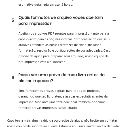
estimativa detalhada em até 12 horas.
Quais formatos de arquivo vocês aceitam
5
para impressão?
Aceitamos arquivos PDF prontos para impressão, tanto para a
capa quanto para as páginas internas. Certifique-se de que seus
arquivos atendam às nossas diretrizes de envio, incluindo
formatação, resolução e configurações de cor adequadas. Caso
precise de ajuda para preparar seus arquivos, nossa equipe de
pré-impressão está à disposição.
Posso ver uma prova do meu livro antes de
6
ele ser impresso?
Sim, fornecemos provas digitais para todos os projetos,
garantindo que seu livro atenda às suas expectativas antes da
impressão. Mediante uma taxa adicional, também podemos
fornecer provas impressas, se solicitado.
Caso tenha mais alguma dúvida ou precise de ajuda, não hesite em contatar
nossa equipe de suporte ao cliente. Estamos aqui para ajudar você a dar vida