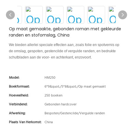
Op maat gemaakte, gebonden roman met gekleurde
randen en stofomslag, China
We bieden allerlei speciale effecten aan, zoals folie en spotvernis op
de omslag, gespoten, gestencilde of vergulde randen, en bedrukte
schutbladen aan de voor- en achterkant, enzovoort.
Model:
HM250
Boekformaat:
6*9&quot;/5*8&quot;/Op maat gemaakt
Hoeveelheid:
250 boeken
Verbindend:
Gebonden hardcover
Afwerking:
Bespoten/Gestencilde/Vergulde randen
Plaats Van Herkomst:
China