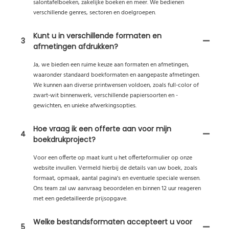
salontafelboeken, zakelijke boeken en meer. We bedienen
verschillende genres, sectoren en doelgroepen.
Kunt u in verschillende formaten en
3
afmetingen afdrukken?
Ja, we bieden een ruime keuze aan formaten en afmetingen,
waaronder standaard boekformaten en aangepaste afmetingen.
We kunnen aan diverse printwensen voldoen, zoals full-color of
zwart-wit binnenwerk, verschillende papiersoorten en -
gewichten, en unieke afwerkingsopties.
Hoe vraag ik een offerte aan voor mijn
4
boekdrukproject?
Voor een offerte op maat kunt u het offerteformulier op onze
website invullen. Vermeld hierbij de details van uw boek, zoals
formaat, opmaak, aantal pagina's en eventuele speciale wensen.
Ons team zal uw aanvraag beoordelen en binnen 12 uur reageren
met een gedetailleerde prijsopgave.
Welke bestandsformaten accepteert u voor
5