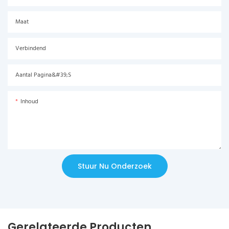
Maat
Verbindend
Aantal Pagina&#39;s
Inhoud
Stuur Nu Onderzoek
Gerelateerde Producten