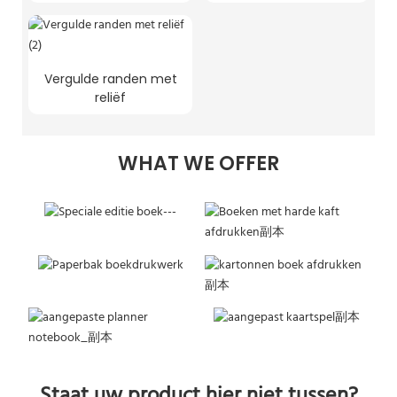
Vergulde randen met
reliëf
WHAT WE OFFER
Staat uw product hier niet tussen?