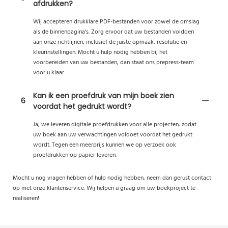
afdrukken?
Wij accepteren drukklare PDF-bestanden voor zowel de omslag
als de binnenpagina's. Zorg ervoor dat uw bestanden voldoen
aan onze richtlijnen, inclusief de juiste opmaak, resolutie en
kleurinstellingen. Mocht u hulp nodig hebben bij het
voorbereiden van uw bestanden, dan staat ons prepress-team
voor u klaar.
Kan ik een proefdruk van mijn boek zien
6
voordat het gedrukt wordt?
Ja, we leveren digitale proefdrukken voor alle projecten, zodat
uw boek aan uw verwachtingen voldoet voordat het gedrukt
wordt. Tegen een meerprijs kunnen we op verzoek ook
proefdrukken op papier leveren.
Mocht u nog vragen hebben of hulp nodig hebben, neem dan gerust contact
op met onze klantenservice. Wij helpen u graag om uw boekproject te
realiseren!