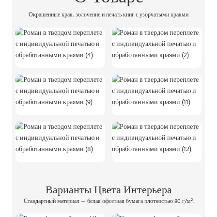
Окрашенные края, золочение и печать книг с узорчатыми краями
Варианты Цвета Интерьера
Стандартный материал — белая офсетная бумага плотностью 80 г/м².