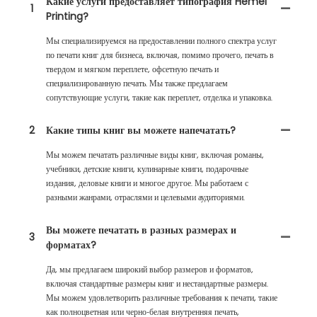
Какие услуги предоставляет типография Hemei
1
Printing?
Мы специализируемся на предоставлении полного спектра услуг
по печати книг для бизнеса, включая, помимо прочего, печать в
твердом и мягком переплете, офсетную печать и
специализированную печать. Мы также предлагаем
сопутствующие услуги, такие как переплет, отделка и упаковка.
2
Какие типы книг вы можете напечатать?
Мы можем печатать различные виды книг, включая романы,
учебники, детские книги, кулинарные книги, подарочные
издания, деловые книги и многое другое. Мы работаем с
разными жанрами, отраслями и целевыми аудиториями.
Вы можете печатать в разных размерах и
3
форматах?
Да, мы предлагаем широкий выбор размеров и форматов,
включая стандартные размеры книг и нестандартные размеры.
Мы можем удовлетворить различные требования к печати, такие
как полноцветная или черно-белая внутренняя печать,