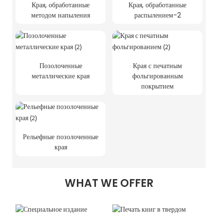
Края, обработанные
Края, обработанные
методом напыления
распылением-2
Позолоченные
Края с печатным
металлические края
фольгированным
покрытием
Рельефные позолоченные
края
WHAT WE OFFER