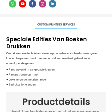
CUSTOM PRINTING SERVICES
Speciale Edities Van Boeken
Drukken
Omdat we deze technieken zowel op paperback- als hardcoveruitgaven
kunnen toepassen, kunt u ze met uitstekend resultaat gebruiken in
uiteenlopende genres.
● Rand geverfd in aangepaste kleuren
● Randpatronen op maat
● Luxe vergulde metalen randen
● Bedrukte folieranden
Productdetails
Boekdruk met beschilderde randen, verguldsel en decoratieve randen.