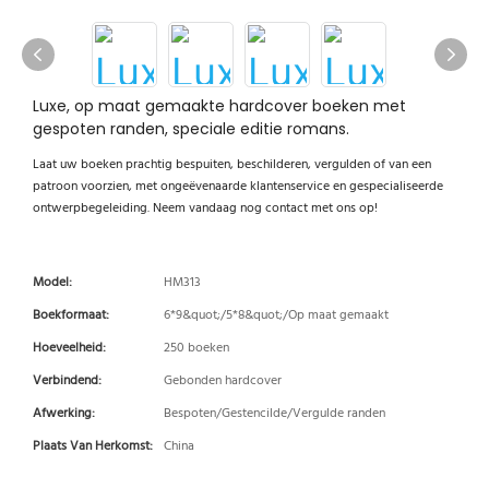
Luxe, op maat gemaakte hardcover boeken met
gespoten randen, speciale editie romans.
Laat uw boeken prachtig bespuiten, beschilderen, vergulden of van een
patroon voorzien, met ongeëvenaarde klantenservice en gespecialiseerde
ontwerpbegeleiding. Neem vandaag nog contact met ons op!
Model:
HM313
Boekformaat:
6*9&quot;/5*8&quot;/Op maat gemaakt
Hoeveelheid:
250 boeken
Verbindend:
Gebonden hardcover
Afwerking:
Bespoten/Gestencilde/Vergulde randen
Plaats Van Herkomst:
China