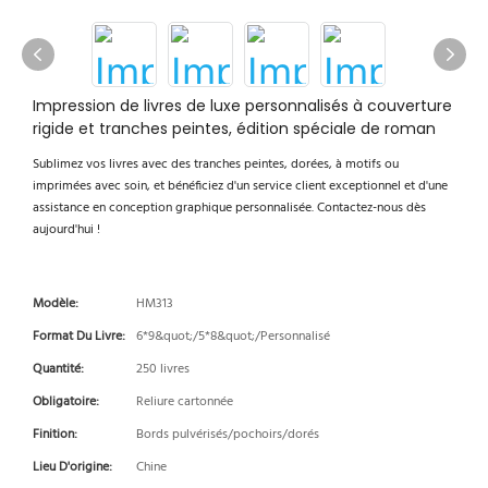
Impression de livres de luxe personnalisés à couverture
rigide et tranches peintes, édition spéciale de roman
Sublimez vos livres avec des tranches peintes, dorées, à motifs ou
imprimées avec soin, et bénéficiez d'un service client exceptionnel et d'une
assistance en conception graphique personnalisée. Contactez-nous dès
aujourd'hui !
Modèle:
HM313
Format Du Livre:
6*9&quot;/5*8&quot;/Personnalisé
Quantité:
250 livres
Obligatoire:
Reliure cartonnée
Finition:
Bords pulvérisés/pochoirs/dorés
Lieu D'origine:
Chine