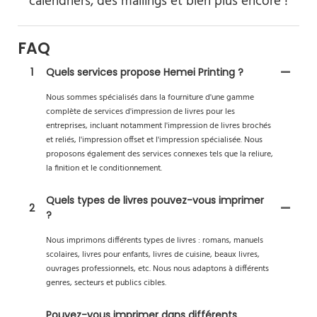
calendriers, des mailings et bien plus encore !
FAQ
1
Quels services propose Hemei Printing ?
Nous sommes spécialisés dans la fourniture d'une gamme
complète de services d'impression de livres pour les
entreprises, incluant notamment l'impression de livres brochés
et reliés, l'impression offset et l'impression spécialisée. Nous
proposons également des services connexes tels que la reliure,
la finition et le conditionnement.
Quels types de livres pouvez-vous imprimer
2
?
Nous imprimons différents types de livres : romans, manuels
scolaires, livres pour enfants, livres de cuisine, beaux livres,
ouvrages professionnels, etc. Nous nous adaptons à différents
genres, secteurs et publics cibles.
Pouvez-vous imprimer dans différents