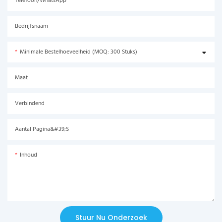
Telefoon/WhatsApp
Bedrijfsnaam
Minimale Bestelhoeveelheid (MOQ: 300 Stuks)
Maat
Verbindend
Aantal Pagina&#39;s
Inhoud
Stuur Nu Onderzoek