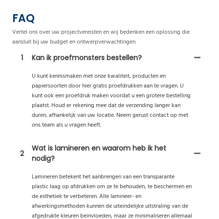
FAQ
Vertel ons over uw projectvereisten en wij bedenken een oplossing die
aansluit bij uw budget en ontwerpverwachtingen.
1
Kan ik proefmonsters bestellen?
U kunt kennismaken met onze kwaliteit, producten en
papiersoorten door hier gratis proefdrukken aan te vragen. U
kunt ook een proefdruk maken voordat u een grotere bestelling
plaatst. Houd er rekening mee dat de verzending langer kan
duren, afhankelijk van uw locatie. Neem gerust contact op met
ons team als u vragen heeft.
Wat is lamineren en waarom heb ik het
2
nodig?
Lamineren betekent het aanbrengen van een transparante
plastic laag op afdrukken om ze te behouden, te beschermen en
de esthetiek te verbeteren. Alle lamineer- en
afwerkingsmethoden kunnen de uiteindelijke uitstraling van de
afgedrukte kleuren beïnvloeden, maar ze minimaliseren allemaal