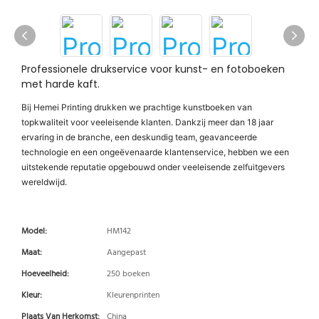
Professionele drukservice voor kunst- en fotoboeken
met harde kaft.
Bij Hemei Printing drukken we prachtige kunstboeken van
topkwaliteit voor veeleisende klanten. Dankzij meer dan 18 jaar
ervaring in de branche, een deskundig team, geavanceerde
technologie en een ongeëvenaarde klantenservice, hebben we een
uitstekende reputatie opgebouwd onder veeleisende zelfuitgevers
wereldwijd.
Model:
HM142
Maat:
Aangepast
Hoeveelheid:
250 boeken
Kleur:
Kleurenprinten
Plaats Van Herkomst:
China