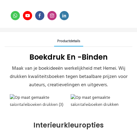
Productdetails
Boekdruk En -binden
Maak van je boekideeën werkelijkheid met Hemei. Wij
drukken kwaliteitsboeken tegen betaalbare prijzen voor
auteurs, creatievelingen en uitgevers.
Salontafelboeken drukken
Hardcover boekdruk
Interieurkleuropties