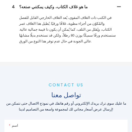
ما هو غلاف الكتاب، وكيف يمكنني صنعه؟
4
في الكتب ذات الغلاف المقوى، يُعد الغلاف الخارجي القابل للفصل
والمُكوّن من أجزاء مطوية، غلافًا ورقيًا. يُطيل هذا الغلاف عمر
الكتاب، ويُقلل من التلف، كما يُمكن أن يكون ذا قيمة جمالية عالية.
سنستخدم ورقًا سميكًا بوزن 80 رطلاً، ولكن قد نستخدم بديلًا مشابهًا
عالي الجودة في حال عدم توفر هذا النوع من الورق.
CONTACT US
تواصل معنا
ما عليك سوى ترك بريدك الإلكتروني أو رقم هاتفك في نموذج الاتصال حتى نتمكن من
إرسال عرض أسعار مجاني لك لمجموعة واسعة من التصاميم لدينا!
اسم