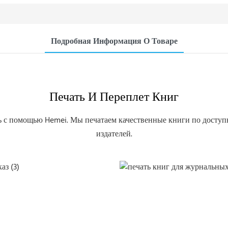
Подробная Информация О Товаре
Печать И Переплет Книг
ь с помощью Hemei. Мы печатаем качественные книги по доступн
издателей.
Печать книг в твердом пере