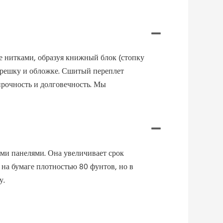
е нитками, образуя книжный блок (стопку
орешку и обложке. Сшитый переплет
прочность и долговечность. Мы
ми панелями. Она увеличивает срок
на бумаге плотностью 80 фунтов, но в
у.