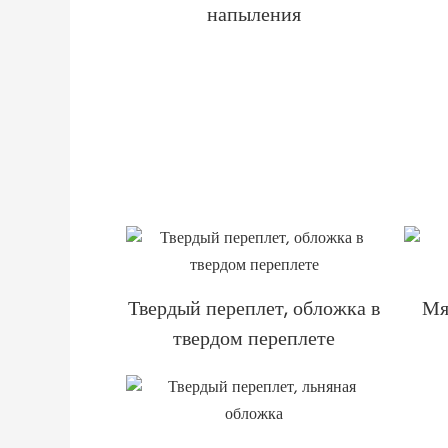
напыления
Твердый переплет, обложка в
Мя
твердом переплете