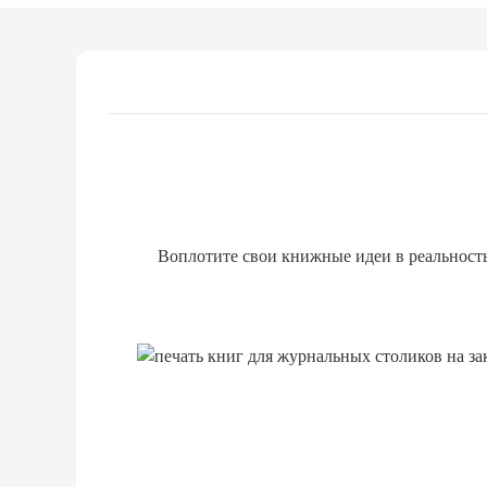
Воплотите свои книжные идеи в реальност
Печать подарочных изданий