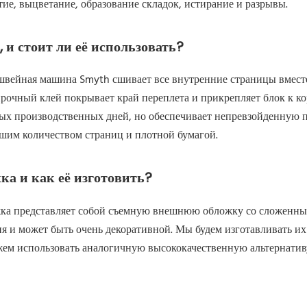
тие, выцветание, образование складок, истирание и разрывы.
 и стоит ли её использовать?
 швейная машина Smyth сшивает все внутренние страницы вмест
прочный клей покрывает край переплета и прикрепляет блок к к
ных производственных дней, но обеспечивает непревзойденную 
ьшим количеством страниц и плотной бумагой.
а и как её изготовить?
жка представляет собой съемную внешнюю обложку со сложенны
 и может быть очень декоративной. Мы будем изготавливать их 
жем использовать аналогичную высококачественную альтернатив