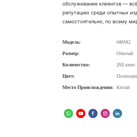
обслуживание клиентов — всё
репутацию среди опытных из
самостоятельно, по всему мир
Модель:
HM142
Размер:
Обычай
Количество:
250 книг
Цвет:
Полноцве
Место Происхождения:
Китай