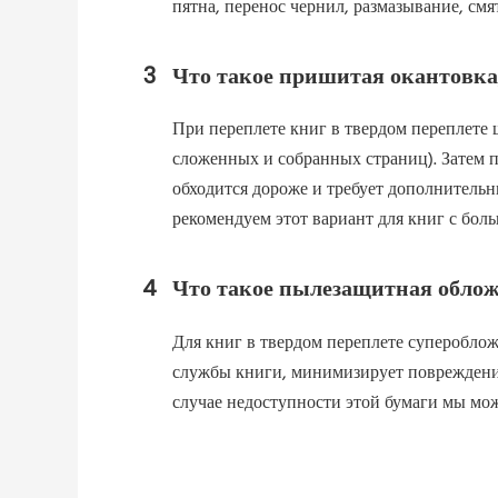
пятна, перенос чернил, размазывание, смя
3
Что такое пришитая окантовка,
При переплете книг в твердом переплете
сложенных и собранных страниц). Затем 
обходится дороже и требует дополнитель
рекомендуем этот вариант для книг с бол
4
Что такое пылезащитная обложк
Для книг в твердом переплете суперобло
службы книги, минимизирует повреждения
случае недоступности этой бумаги мы мо