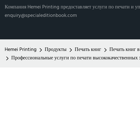
Компания Hemei Printing предоставляет услуги по печати и уп
enquiry@specialeditionbook.com
Hemei Printing
Продукты
Печать книг
Печать книг в
Профессиональные услуги по печати высококачественных х