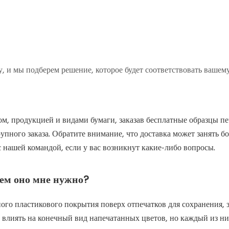
у, и мы подберем решение, которое будет соответствовать ваше
м, продукцией и видами бумаги, заказав бесплатные образцы печ
пного заказа. Обратите внимание, что доставка может занять б
с нашей командой, если у вас возникнут какие-либо вопросы.
чем оно мне нужно?
го пластикового покрытия поверх отпечатков для сохранения, з
 влиять на конечный вид напечатанных цветов, но каждый из н