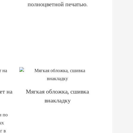
полноцветной печатью.
ет на
Мягкая обложка, сшивка
внакладку