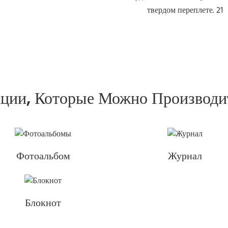
ции, Которые Можно Производ
Фотоальбом
Журнал
Блокнот