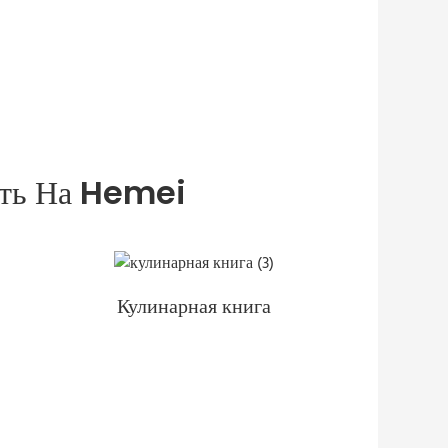
ить На Hemei
Кулинарная книга