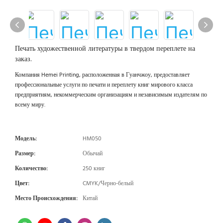
Печать художественной литературы в твердом переплете на
заказ.
Компания Hemei Printing, расположенная в Гуанчжоу, предоставляет
профессиональные услуги по печати и переплету книг мирового класса
предприятиям, некоммерческим организациям и независимым издателям по
всему миру.
Модель:
HM050
Размер:
Обычай
Количество:
250 книг
Цвет:
CMYK/Черно-белый
Место Происхождения:
Китай