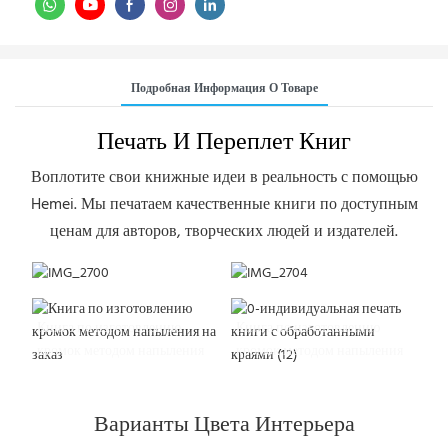
Подробная Информация О Товаре
Печать И Переплет Книг
Воплотите свои книжные идеи в реальность с помощью
Hemei. Мы печатаем качественные книги по доступным
ценам для авторов, творческих людей и издателей.
Книга в твердом переплете с
Черная основа, белый текст
тиснением фольгой.
Книга по изготовлению
Книга по изготовлению
кромок методом напыления
кромок методом напыления
на заказ
на заказ
Варианты Цвета Интерьера