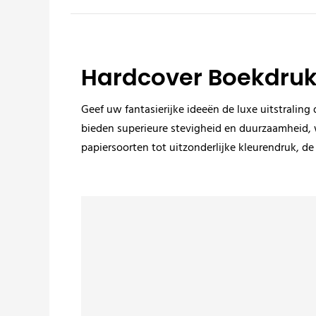
Hardcover Boekdru
Geef uw fantasierijke ideeën de luxe uitstralin
bieden superieure stevigheid en duurzaamheid,
papiersoorten tot uitzonderlijke kleurendruk, d