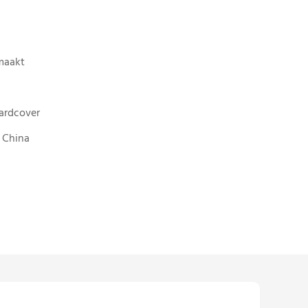
maakt
ardcover
 China