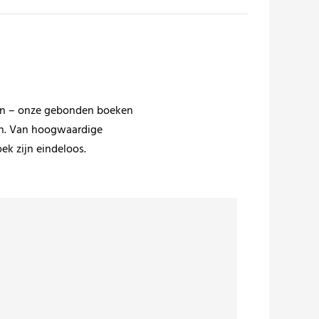
kken – onze gebonden boeken
en. Van hoogwaardige
ek zijn eindeloos.