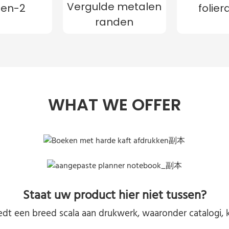
Vergulde metalen
den-2
folie
randen
WHAT WE OFFER
Staat uw product hier niet tussen?
dt een breed scala aan drukwerk, waaronder catalogi, k