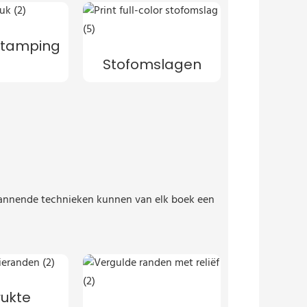
 Stamping
Stofomslagen
 spannende technieken kunnen van elk boek een
ukte