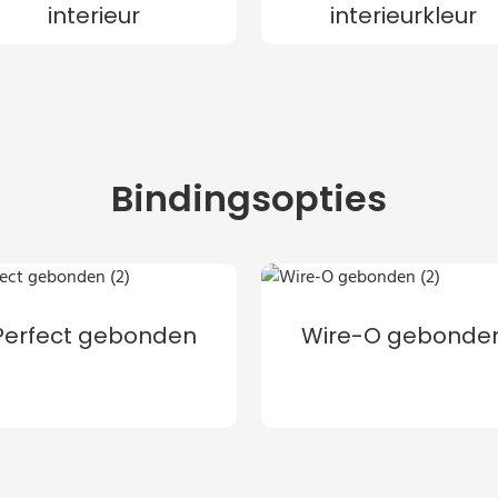
interieur
interieurkleur
Bindingsopties
Perfect gebonden
Wire-O gebonde