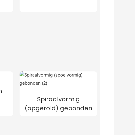
n
Spiraalvormig
(opgerold) gebonden