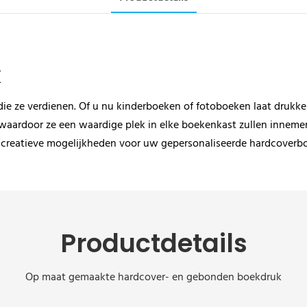
k
g die ze verdienen. Of u nu kinderboeken of fotoboeken laat dru
 waardoor ze een waardige plek in elke boekenkast zullen innem
e creatieve mogelijkheden voor uw gepersonaliseerde hardcoverbo
Productdetails
Op maat gemaakte hardcover- en gebonden boekdruk