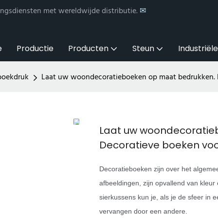
ngsdiensten met wereldwijde distributie.
✉
e
Productie
Producten
Steun
Industriël
boekdruk
Laat uw woondecoratieboeken op maat bedrukken. D
Laat uw woondecoratie
Decoratieve boeken voor
Decoratieboeken zijn over het algem
afbeeldingen, zijn opvallend van kleur
sierkussens kun je, als je de sfeer in 
vervangen door een andere.