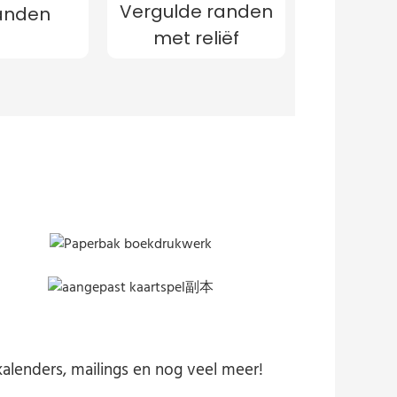
Vergulde randen
randen
met reliëf
alenders, mailings en nog veel meer!