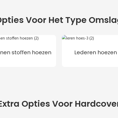
pties Voor Het Type Omsl
nnen stoffen hoezen
Lederen hoezen
Extra Opties Voor Hardcove