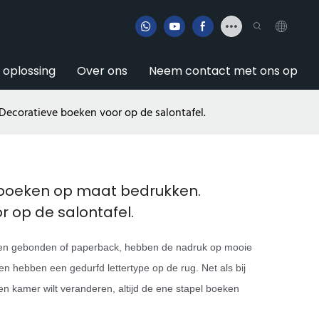
e oplossing
Over ons
Neem contact met ons op
ecoratieve boeken voor op de salontafel.
boeken op maat bedrukken.
 op de salontafel.
een gebonden of paperback, hebben de nadruk op mooie
 en hebben een gedurfd lettertype op de rug. Net als bij
een kamer wilt veranderen, altijd de ene stapel boeken