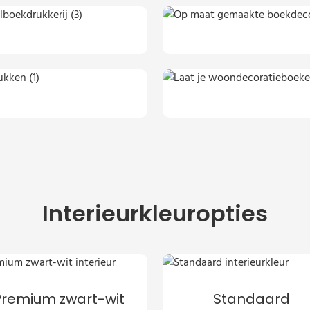
Interieurkleuropties
Premium zwart-wit
Standaard