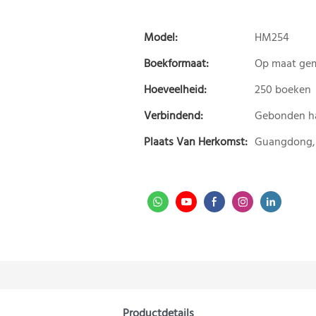
Model:
HM254
Boekformaat:
Op maat ge
Hoeveelheid:
250 boeken
Verbindend:
Gebonden h
Plaats Van Herkomst:
Guangdong,
Productdetails