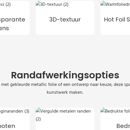
sparante
3D-textuur
Hot Foil
ans
Randafwerkingsopties
ing met gekleurde metallic folie of een ontwerp naar keuze, deze
kunstwerk maken.
poten
Bedr