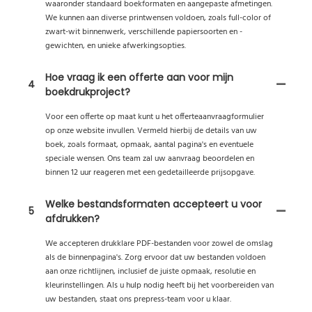
waaronder standaard boekformaten en aangepaste afmetingen.
We kunnen aan diverse printwensen voldoen, zoals full-color of
zwart-wit binnenwerk, verschillende papiersoorten en -
gewichten, en unieke afwerkingsopties.
Hoe vraag ik een offerte aan voor mijn
4
boekdrukproject?
Voor een offerte op maat kunt u het offerteaanvraagformulier
op onze website invullen. Vermeld hierbij de details van uw
boek, zoals formaat, opmaak, aantal pagina's en eventuele
speciale wensen. Ons team zal uw aanvraag beoordelen en
binnen 12 uur reageren met een gedetailleerde prijsopgave.
Welke bestandsformaten accepteert u voor
5
afdrukken?
We accepteren drukklare PDF-bestanden voor zowel de omslag
als de binnenpagina's. Zorg ervoor dat uw bestanden voldoen
aan onze richtlijnen, inclusief de juiste opmaak, resolutie en
kleurinstellingen. Als u hulp nodig heeft bij het voorbereiden van
uw bestanden, staat ons prepress-team voor u klaar.