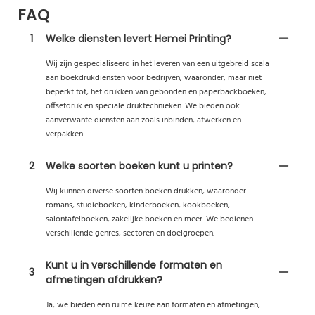
FAQ
1
Welke diensten levert Hemei Printing?
Wij zijn gespecialiseerd in het leveren van een uitgebreid scala
aan boekdrukdiensten voor bedrijven, waaronder, maar niet
beperkt tot, het drukken van gebonden en paperbackboeken,
offsetdruk en speciale druktechnieken. We bieden ook
aanverwante diensten aan zoals inbinden, afwerken en
verpakken.
2
Welke soorten boeken kunt u printen?
Wij kunnen diverse soorten boeken drukken, waaronder
romans, studieboeken, kinderboeken, kookboeken,
salontafelboeken, zakelijke boeken en meer. We bedienen
verschillende genres, sectoren en doelgroepen.
Kunt u in verschillende formaten en
3
afmetingen afdrukken?
Ja, we bieden een ruime keuze aan formaten en afmetingen,