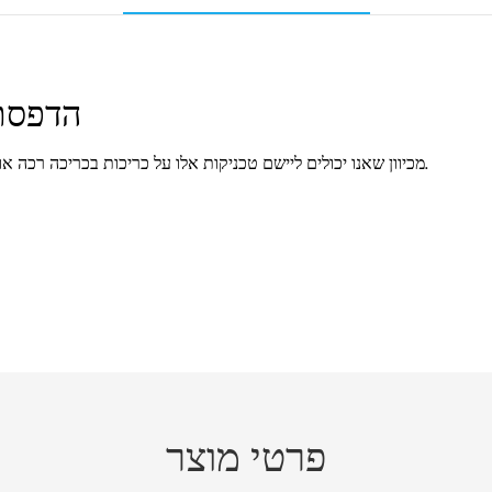
הדפסת 
מכיוון שאנו יכולים ליישם טכניקות אלו על כריכות בכריכה רכה או קשה, תוכלו להשתמש בהן בצורה מצוינת במגוון ז'אנרים.
פרטי מוצר