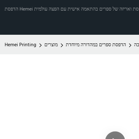
רותי הדפסת ואריזה של ספרים בהתאמה אישית עם הפצה עולמית
כה
הדפסת ספרים במהדורה מיוחדת
מוצרים
Hemei Printing