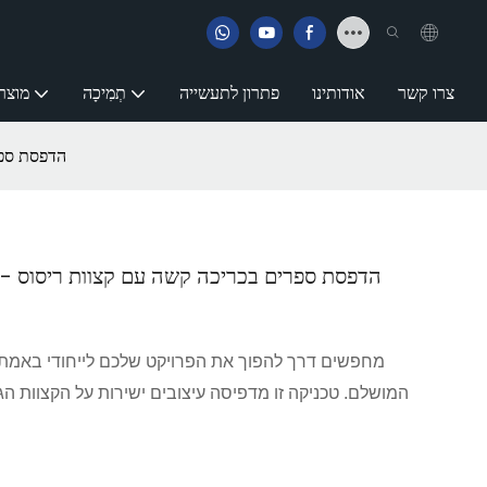
צרו קשר
אודותינו
פתרון לתעשייה
תְמִיכָה
מוצר
הדפסת ספר
הדפסת ספרים בכריכה קשה עם קצוות ריסוס - ס
מחפשים דרך להפוך את הפרויקט שלכם לייחודי באמת?
המושלם. טכניקה זו מדפיסה עיצובים ישירות על הקצוות ה