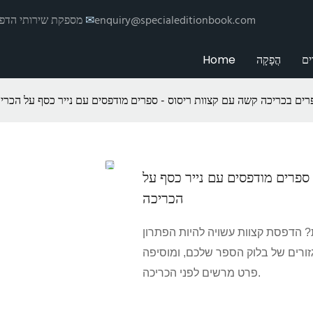
enquiry@specialeditionbook.com
✉
הדפסת Hemei מספקת שי
ים
הֲפָקָה
Home
ים בכריכה קשה עם קצוות ריסוס - ספרים מודפסים עם נייר כסף על הכרי
פרים מודפסים עם נייר כסף על
הכריכה
 הדפסת קצוות עשויה להיות הפתרון
גזורים של בלוק הספר שלכם, ומוסיפה
פרט מרשים לפני הכריכה.