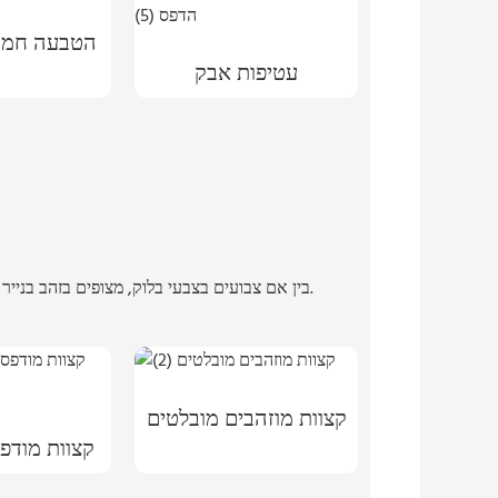
הטבעה חמה 
עטיפות אבק
בין אם צבועים בצבעי בלוק, מצופים בזהב בנייר כסף מתכתי צבעוני, או מותאמים אישית עם דוגמה לבחירתכם, טכניקות מרגשות אלו יכולות להעלות כל ספר ליצירת אמנות.
קצוות מוזהבים מובלטים
קצוות מודפ