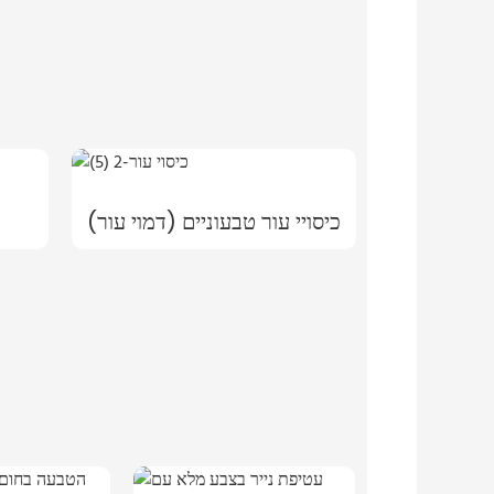
כיסויי עור טבעוניים (דמוי עור)