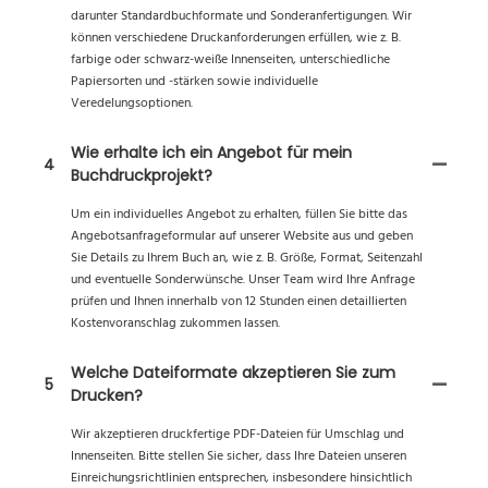
darunter Standardbuchformate und Sonderanfertigungen. Wir
können verschiedene Druckanforderungen erfüllen, wie z. B.
farbige oder schwarz-weiße Innenseiten, unterschiedliche
Papiersorten und -stärken sowie individuelle
Veredelungsoptionen.
Wie erhalte ich ein Angebot für mein
4
Buchdruckprojekt?
Um ein individuelles Angebot zu erhalten, füllen Sie bitte das
Angebotsanfrageformular auf unserer Website aus und geben
Sie Details zu Ihrem Buch an, wie z. B. Größe, Format, Seitenzahl
und eventuelle Sonderwünsche. Unser Team wird Ihre Anfrage
prüfen und Ihnen innerhalb von 12 Stunden einen detaillierten
Kostenvoranschlag zukommen lassen.
Welche Dateiformate akzeptieren Sie zum
5
Drucken?
Wir akzeptieren druckfertige PDF-Dateien für Umschlag und
Innenseiten. Bitte stellen Sie sicher, dass Ihre Dateien unseren
Einreichungsrichtlinien entsprechen, insbesondere hinsichtlich