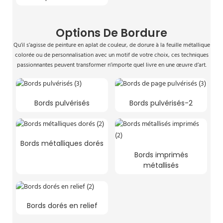
Options De Bordure
Qu’il s’agisse de peinture en aplat de couleur, de dorure à la feuille métallique
colorée ou de personnalisation avec un motif de votre choix, ces techniques
passionnantes peuvent transformer n’importe quel livre en une œuvre d’art.
Bords pulvérisés
Bords pulvérisés-2
Bords métalliques dorés
Bords imprimés
métallisés
Bords dorés en relief