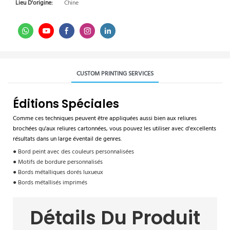
Lieu D'origine:
Chine
CUSTOM PRINTING SERVICES
Éditions Spéciales
Comme ces techniques peuvent être appliquées aussi bien aux reliures
brochées qu'aux reliures cartonnées, vous pouvez les utiliser avec d'excellents
résultats dans un large éventail de genres.
● Bord peint avec des couleurs personnalisées
● Motifs de bordure personnalisés
● Bords métalliques dorés luxueux
● Bords métallisés imprimés
Détails Du Produit