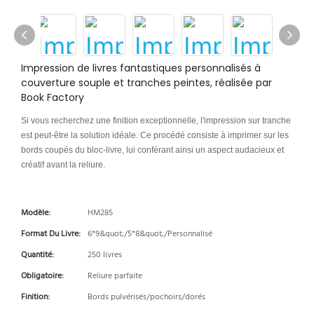
Impression de livres fantastiques personnalisés à
couverture souple et tranches peintes, réalisée par
Book Factory
Si vous recherchez une finition exceptionnelle, l'impression sur tranche
est peut-être la solution idéale. Ce procédé consiste à imprimer sur les
bords coupés du bloc-livre, lui conférant ainsi un aspect audacieux et
créatif avant la reliure.
Modèle:
HM285
Format Du Livre:
6*9&quot;/5*8&quot;/Personnalisé
Quantité:
250 livres
Obligatoire:
Reliure parfaite
Finition:
Bords pulvérisés/pochoirs/dorés