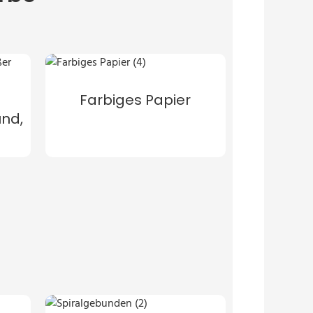
Farbiges Papier
und,