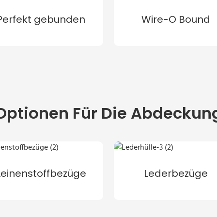
Perfekt gebunden
Wire-O Bound
Optionen Für Die Abdeckun
Leinenstoffbezüge
Lederbezüge