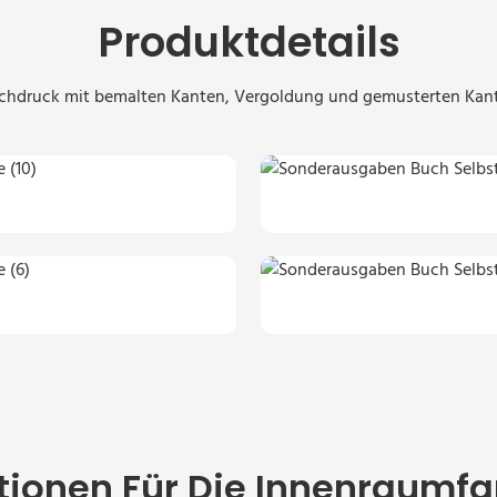
Produktdetails
chdruck mit bemalten Kanten, Vergoldung und gemusterten Kan
tionen Für Die Innenraumfa