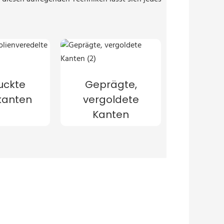
uckte
Geprägte,
kanten
vergoldete
Kanten