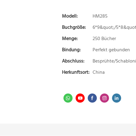
Modell:
HM285
Buchgröße:
6*9&quot;/5*8&quot
Menge:
250 Bücher
Bindung:
Perfekt gebunden
Abschluss:
Besprühte/Schabloni
Herkunftsort:
China