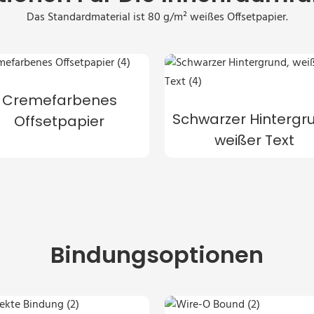
Das Standardmaterial ist 80 g/m² weißes Offsetpapier.
Cremefarbenes
Schwarzer Hintergr
Offsetpapier
weißer Text
Bindungsoptionen