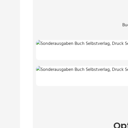
Bu
Op