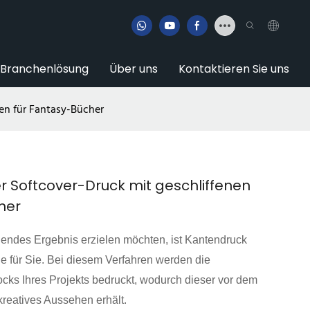
Branchenlösung
Über uns
Kontaktieren Sie uns
ten für Fantasy-Bücher
er Softcover-Druck mit geschliffenen
her
ndes Ergebnis erzielen möchten, ist Kantendruck
e für Sie. Bei diesem Verfahren werden die
cks Ihres Projekts bedruckt, wodurch dieser vor dem
reatives Aussehen erhält.