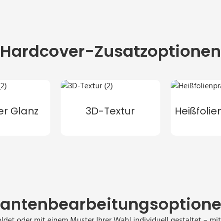
Hardcover-Zusatzoptionen
er Glanz
3D-Textur
Heißfoli
antenbearbeitungsoption
goldet oder mit einem Muster Ihrer Wahl individuell gestaltet – mi