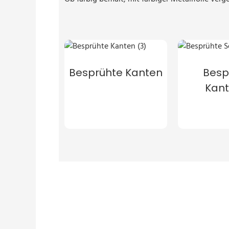
Besprühte Kanten
Besp
Kan