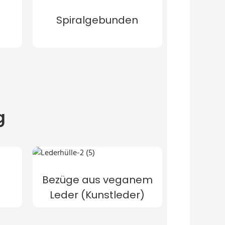
Spiralgebunden
g
Bezüge aus veganem
Leder (Kunstleder)