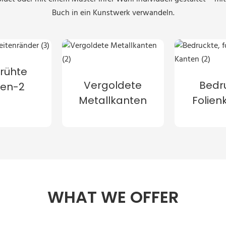
Buch in ein Kunstwerk verwandeln.
rühte
Vergoldete
Bedr
ten-2
Metallkanten
Folien
WHAT WE OFFER