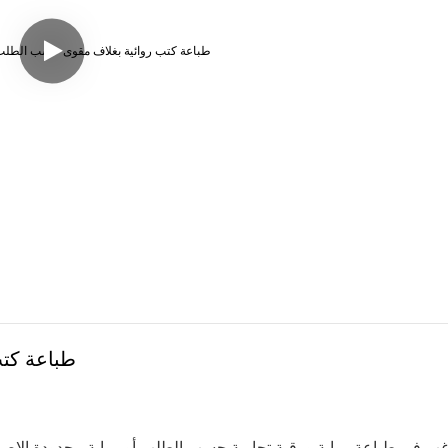
طباعة كت