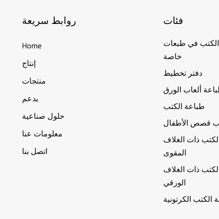
فئات
روابط سريعة
الكتب في طبعات
Home
خاصة
إنتاج
دفتر تخطيط
منتجات
اعة ألعاب الورق
يدعم
طباعة الكتب
حلول صناعية
ب قصص الأطفال
معلومات عنا
لكتب ذات الغلاف
اتصل بنا
المقوى
لكتب ذات الغلاف
الورقي
 الكتب الكرتونية