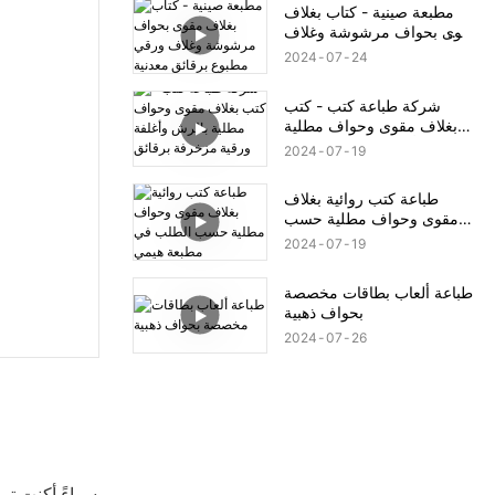
مطبعة صينية - كتاب بغلاف
مقوى بحواف مرشوشة وغلاف
ورقي مطبوع برقائق معدنية
2024
07
24
شركة طباعة كتب - كتب
بغلاف مقوى وحواف مطلية
بالرش وأغلفة ورقية مزخرفة
2024
07
19
برقائق معدنية
طباعة كتب روائية بغلاف
مقوى وحواف مطلية حسب
الطلب في مطبعة هيمي
2024
07
19
طباعة ألعاب بطاقات مخصصة
بحواف ذهبية
2024
07
26