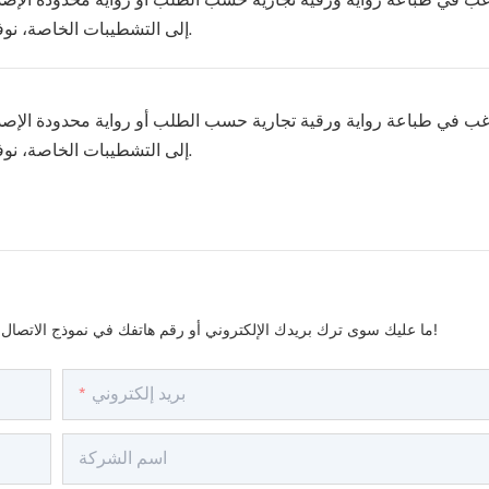
غب في طباعة رواية ورقية تجارية حسب الطلب أو رواية محدودة الإصد
إلى التشطيبات الخاصة، نوفر لك مجموعة واسعة من الخيارات المخصصة لتختار منها ما يناسبك.
غب في طباعة رواية ورقية تجارية حسب الطلب أو رواية محدودة الإصد
إلى التشطيبات الخاصة، نوفر لك مجموعة واسعة من الخيارات المخصصة لتختار منها ما يناسبك.
ما عليك سوى ترك بريدك الإلكتروني أو رقم هاتفك في نموذج الاتصال حتى نتمكن من إرسال عرض أسعار مجاني لمجموعتنا الواسعة من التصاميم!
بريد إلكتروني
اسم الشركة