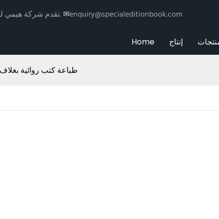
enquiry@specialeditionbook.com
✉
تقدم شركة هيمي للطباعة خدمات طباعة وتغليف الكتب حسب الطلب مع توزيع عالمي.
نتجات
إنتاج
Home
طباعة كتب روائية بغلا