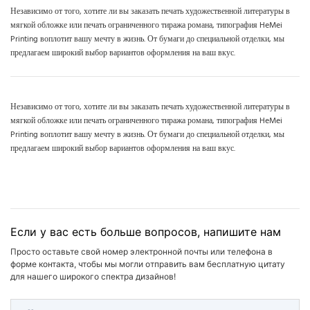
Независимо от того, хотите ли вы заказать печать художественной литературы в
мягкой обложке или печать ограниченного тиража романа, типография HeMei
Printing воплотит вашу мечту в жизнь. От бумаги до специальной отделки, мы
предлагаем широкий выбор вариантов оформления на ваш вкус.
Независимо от того, хотите ли вы заказать печать художественной литературы в
мягкой обложке или печать ограниченного тиража романа, типография HeMei
Printing воплотит вашу мечту в жизнь. От бумаги до специальной отделки, мы
предлагаем широкий выбор вариантов оформления на ваш вкус.
Если у вас есть больше вопросов, напишите нам
Просто оставьте свой номер электронной почты или телефона в
форме контакта, чтобы мы могли отправить вам бесплатную цитату
для нашего широкого спектра дизайнов!