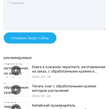
Содержание
Отправить Запрос Сейчас
рекомендуемые
Книга в кожаном переплете, изготовленная
на заказ, с обработанными краями и
футляром.
2024
07
24
Печать книг с обработанными краями
методом распыления
2024
07
24
Китайский производитель