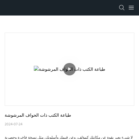
طباعة الكتب ذات الحواف المرشوشة
2024-07-24
لا شيء يعبر بقوة عن مكانتك كمؤلف، وعن قيمك وأسلوبك، مثل نسخة فاخرة وحصرية