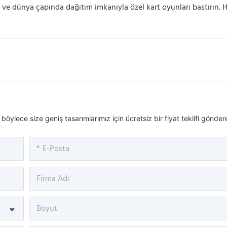
ği ve dünya çapında dağıtım imkanıyla özel kart oyunları bastırın.
ylece size geniş tasarımlarımız için ücretsiz bir fiyat teklifi göndereb
E-Posta
Firma Adı
Boyut