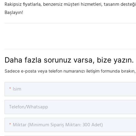
Rakipsiz fiyatlarla, benzersiz müşteri hizmetleri, tasarım deste
Başlayın!
Daha fazla sorunuz varsa, bize yazın.
Sadece e-posta veya telefon numaranızı iletişim formunda bırakın, bö
Isim
Telefon/Whatsapp
Miktar (Minimum Sipariş Miktarı: 300 Adet)