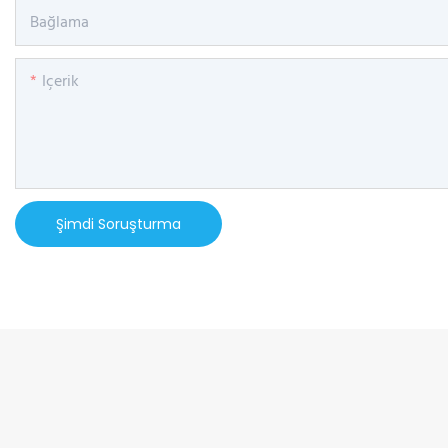
Bağlama
Içerik
Şimdi Soruşturma