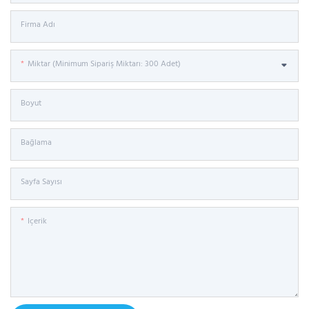
Firma Adı
Miktar (Minimum Sipariş Miktarı: 300 Adet)
Boyut
Bağlama
Sayfa Sayısı
Içerik