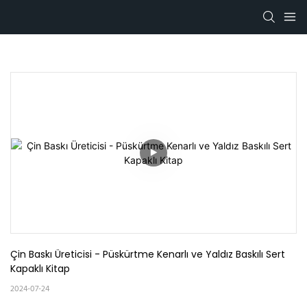
Çin Baskı Üreticisi - Püskürtme Kenarlı ve Yaldız Baskılı Sert 
Kapaklı Kitap
2024-07-24