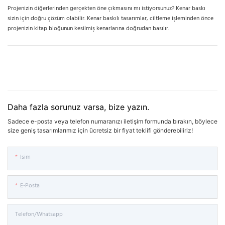
Projenizin diğerlerinden gerçekten öne çıkmasını mı istiyorsunuz? Kenar baskı
sizin için doğru çözüm olabilir. Kenar baskılı tasarımlar, ciltleme işleminden önce
projenizin kitap bloğunun kesilmiş kenarlarına doğrudan basılır.
Daha fazla sorunuz varsa, bize yazın.
Sadece e-posta veya telefon numaranızı iletişim formunda bırakın, böylece
size geniş tasarımlarımız için ücretsiz bir fiyat teklifi gönderebiliriz!
Isim
E-Posta
Telefon/Whatsapp