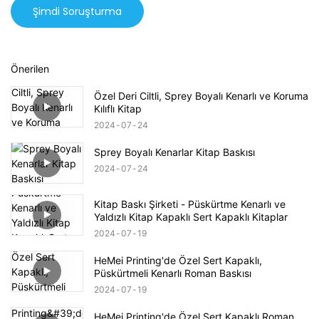
Şimdi Soruşturma
Önerilen
Özel Deri Ciltli, Sprey Boyalı Kenarlı ve Koruma
Kılıflı Kitap
2024
07
24
Sprey Boyalı Kenarlar Kitap Baskısı
2024
07
24
Kitap Baskı Şirketi - Püskürtme Kenarlı ve
Yaldızlı Kitap Kapaklı Sert Kapaklı Kitaplar
2024
07
19
HeMei Printing'de Özel Sert Kapaklı,
Püskürtmeli Kenarlı Roman Baskısı
2024
07
19
HeMei Printing'de Özel Sert Kapaklı Roman