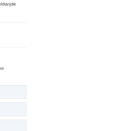
eldwijde
nt