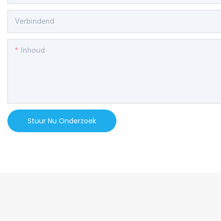
Verbindend
Inhoud
Stuur Nu Onderzoek