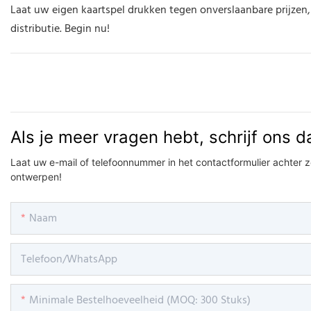
Laat uw eigen kaartspel drukken tegen onverslaanbare prijze
distributie. Begin nu!
Als je meer vragen hebt, schrijf ons d
Laat uw e-mail of telefoonnummer in het contactformulier achter 
ontwerpen!
Naam
Telefoon/WhatsApp
Minimale Bestelhoeveelheid (MOQ: 300 Stuks)