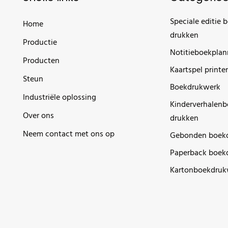
Speciale editie 
Home
drukken
Productie
Notitieboekplan
Producten
Kaartspel printe
Steun
Boekdrukwerk
Industriële oplossing
Kinderverhalen
Over ons
drukken
Neem contact met ons op
Gebonden boek
Paperback boek
Kartonboekdruk