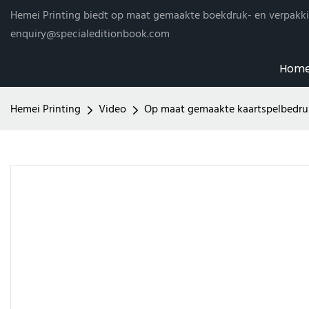
Hemei Printing biedt op maat gemaakte boekdruk- en verpakki
enquiry@specialeditionbook.com
Hom
Hemei Printing
Video
Op maat gemaakte kaartspelbedru