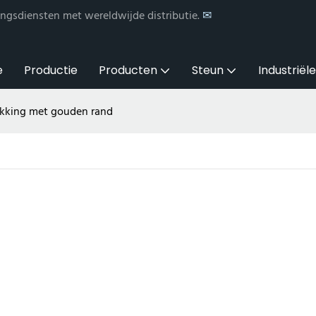
ngsdiensten met wereldwijde distributie.
✉
e
Productie
Producten
Steun
Industriël
kking met gouden rand