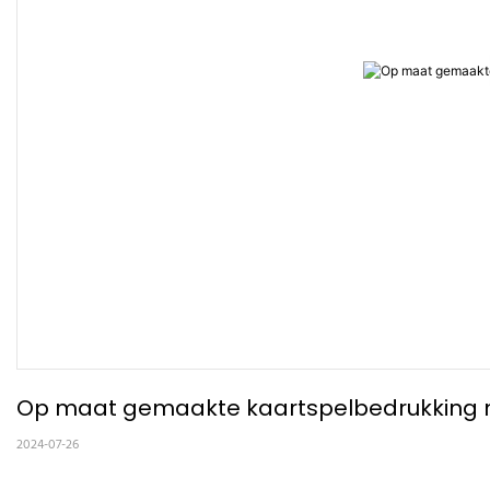
Op maat gemaakte kaartspelbedrukking 
2024-07-26