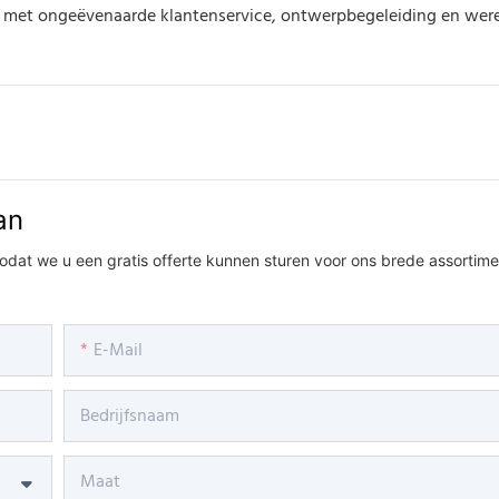
n, met ongeëvenaarde klantenservice, ontwerpbegeleiding en wer
an
zodat we u een gratis offerte kunnen sturen voor ons brede assortime
E-Mail
Bedrijfsnaam
Maat