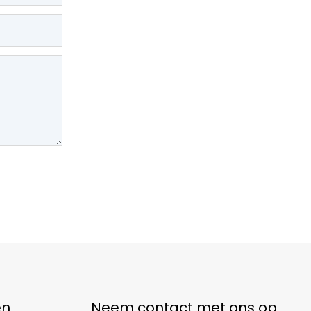
ën
Neem contact met ons op