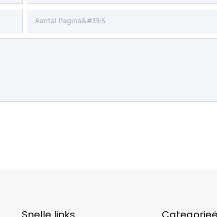
Aantal Pagina&#39;s
Snelle links
Categorie