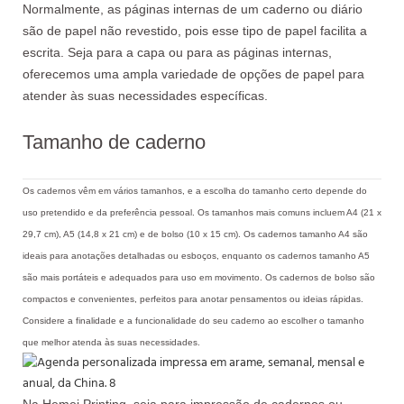
Normalmente, as páginas internas de um caderno ou diário
são de papel não revestido, pois esse tipo de papel facilita a
escrita. Seja para a capa ou para as páginas internas,
oferecemos uma ampla variedade de opções de papel para
atender às suas necessidades específicas.
Tamanho de caderno
Os cadernos vêm em vários tamanhos, e a escolha do tamanho certo depende do
uso pretendido e da preferência pessoal. Os tamanhos mais comuns incluem A4 (21 x
29,7 cm), A5 (14,8 x 21 cm) e de bolso (10 x 15 cm). Os cadernos tamanho A4 são
ideais para anotações detalhadas ou esboços, enquanto os cadernos tamanho A5
são mais portáteis e adequados para uso em movimento. Os cadernos de bolso são
compactos e convenientes, perfeitos para anotar pensamentos ou ideias rápidas.
Considere a finalidade e a funcionalidade do seu caderno ao escolher o tamanho
que melhor atenda às suas necessidades.
Na Hemei Printing, seja para impressão de cadernos ou