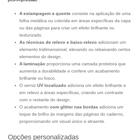
A estampagem a quente
consiste na aplicação de uma
folha metálica ou colorida em áreas específicas da capa
ou das páginas para criar um efeito brilhante ou
texturizado.
As técnicas de relevo e baixo-relevo
adicionam um
elemento tridimensional, elevando ou rebaixando certos
elementos do design.
A laminação
proporciona uma camada protetora que
aumenta a durabilidade e confere um acabamento
brilhante ou fosco.
O verniz
UV localizado
adiciona um efeito brilhante e
em relevo a áreas específicas, criando um contraste
com o restante do design.
O acabamento
com glitter nas bordas
adiciona um
toque de brilho às margens das páginas do caderno,
proporcionando um visual único e atraente.
Opções personalizadas