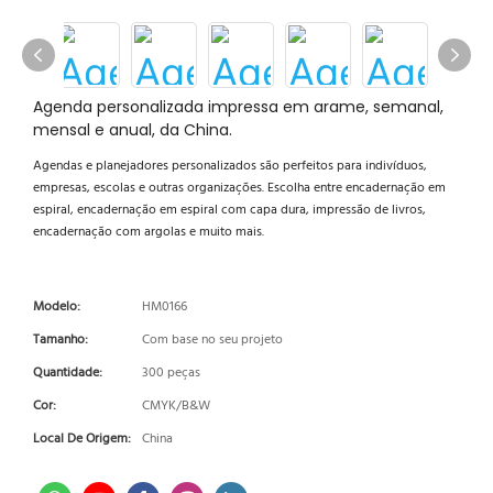
Agenda personalizada impressa em arame, semanal,
mensal e anual, da China.
Agendas e planejadores personalizados são perfeitos para indivíduos,
empresas, escolas e outras organizações. Escolha entre encadernação em
espiral, encadernação em espiral com capa dura, impressão de livros,
encadernação com argolas e muito mais.
Modelo:
HM0166
Tamanho:
Com base no seu projeto
Quantidade:
300 peças
Cor:
CMYK/B&W
Local De Origem:
China