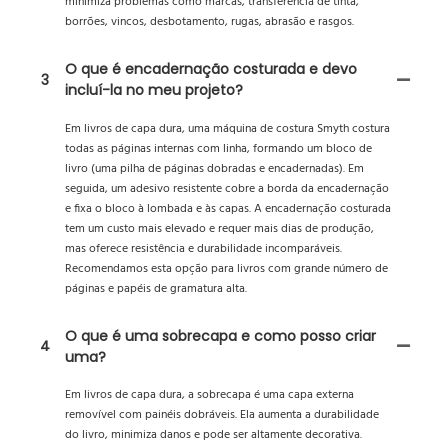
minimiza problemas como marcas, transferência de tinta,
borrões, vincos, desbotamento, rugas, abrasão e rasgos.
O que é encadernação costurada e devo
3
incluí-la no meu projeto?
Em livros de capa dura, uma máquina de costura Smyth costura
todas as páginas internas com linha, formando um bloco de
livro (uma pilha de páginas dobradas e encadernadas). Em
seguida, um adesivo resistente cobre a borda da encadernação
e fixa o bloco à lombada e às capas. A encadernação costurada
tem um custo mais elevado e requer mais dias de produção,
mas oferece resistência e durabilidade incomparáveis.
Recomendamos esta opção para livros com grande número de
páginas e papéis de gramatura alta.
O que é uma sobrecapa e como posso criar
4
uma?
Em livros de capa dura, a sobrecapa é uma capa externa
removível com painéis dobráveis. Ela aumenta a durabilidade
do livro, minimiza danos e pode ser altamente decorativa.