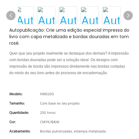
Autopublicação: Crie uma edição especial impressa do
livro com capa metalizada e bordas douradas em tom
rosé.
Quer que seu projeto realmente se destaque dos demais? A impressão
com bordas douradas pode ser a solução ideal. Os designs com
impressão de borda são impressos diretamente nas bordas cortadas
do miolo do seu livro antes do processo de encadernação.
Modelo:
HM0200
Tamanho:
Com base no seu projeto
Quantidade:
250 livros
Cor:
CMYK/B&W
Acabamento:
Bordas pulverizadas, estampa metalizada