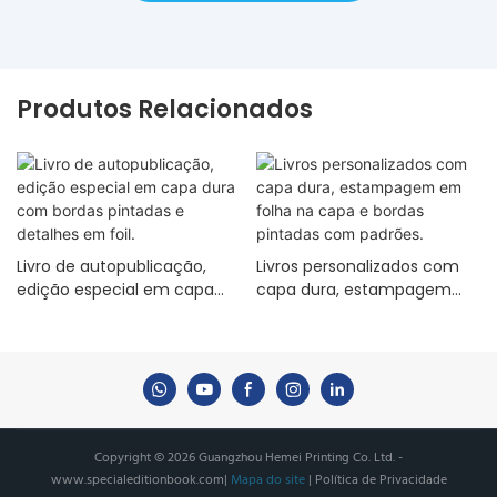
Produtos Relacionados
Livro de autopublicação,
Livros personalizados com
edição especial em capa
capa dura, estampagem
dura com bordas pintadas e
em folha na capa e bordas
detalhes em foil.
pintadas com padrões.
Copyright © 2026 Guangzhou Hemei Printing Co. Ltd. -
www.specialeditionbook.com
|
Mapa do site
|
Política de Privacidade